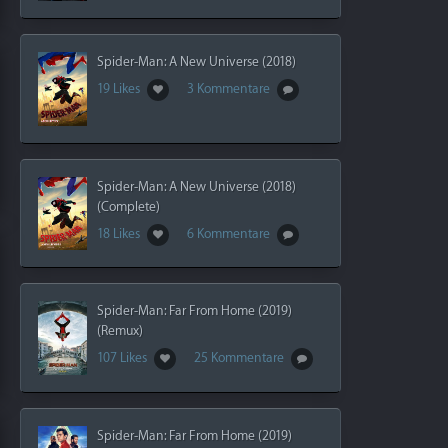
Spider-Man: A New Universe (2018)
19 Likes
3 Kommentare
Spider-Man: A New Universe (2018)
(Complete)
18 Likes
6 Kommentare
Spider-Man: Far From Home (2019)
(Remux)
107 Likes
25 Kommentare
Spider-Man: Far From Home (2019)