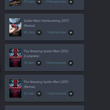
39 Likes
6 Kommentare
Spider-Man: Homecoming (2017)
(Remux)
80 Likes
1 Kommentare
The Amazing Spider-Man (2012)
(Complete)
18 Likes
0 Kommentare
The Amazing Spider-Man (2012)
(Remux)
83 Likes
1 Kommentare