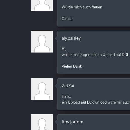
Würde mich auch freuen.
Danke
aly.paisley
Hi,
wollte mal fragen ob ein Upload auf DDL 
Vielen Dank
ZetZat
Hallo,
ein Upload auf DDownload wäre mir auch
ltmajortom