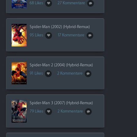
68 Likes
27 Kommentare
Spider-Man (2002) (Hybrid-Remux)
95 Likes
17 Kommentare
Spider-Man 2 (2004) (Hybrid-Remux)
91 Likes
2 Kommentare
Spider-Man 3 (2007) (Hybrid-Remux)
79 Likes
2 Kommentare