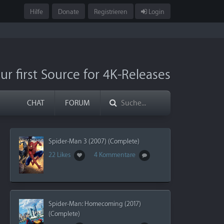
Hilfe
Donate
Registrieren
Login
ur first Source for 4K-Releases
CHAT
FORUM
Spider-Man 3 (2007) (Complete)
22 Likes
4 Kommentare
Spider-Man: Homecoming (2017)
(Complete)