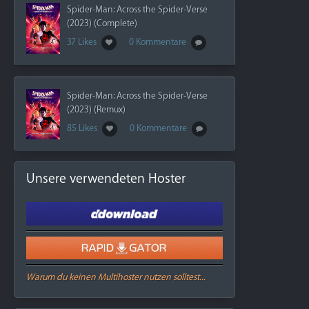
Spider-Man: Across the Spider-Verse
(2023) (Complete)
37 Likes
0 Kommentare
Spider-Man: Across the Spider-Verse
(2023) (Remux)
85 Likes
0 Kommentare
Unsere verwendeten Hoster
Warum du keinen Multihoster nutzen solltest...