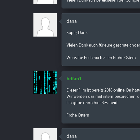
Vielen Dank fürs Bereitstellen der Comple
dana
Super, Dank.
Vielen Dank auch für eure gesamte andere
Wünsche Euch auch allen Frohe Ostern
hdfan1
Dieser Film ist bereits 2018 online. Da hat
Wir werden das mal intern besprechen, o
Ich gebe dann hier Bescheid.
Frohe Ostern
dana