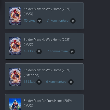
Spider-Man: No Way Home (2021)
(IMAX)
115 Likes
31 Kommentare
Spider-Man: No Way Home (2021)
(IMAX)
45 Likes
17 Kommentare
Spider-Man: No Way Home (2021)
(Extended)
63 Likes
6 Kommentare
Spider-Man: Far From Home (2019)
(IMAX)