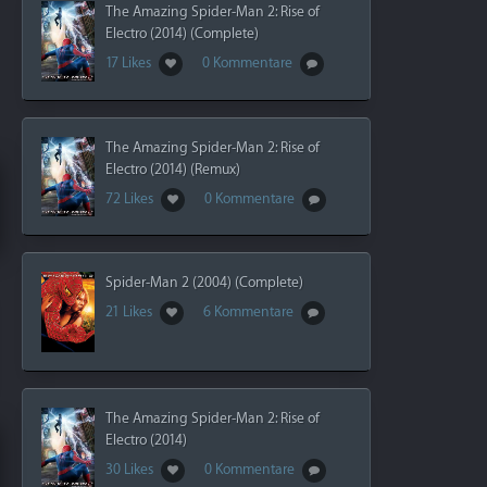
The Amazing Spider-Man 2: Rise of
Electro (2014) (Complete)
17 Likes
0 Kommentare
The Amazing Spider-Man 2: Rise of
Electro (2014) (Remux)
72 Likes
0 Kommentare
Spider-Man 2 (2004) (Complete)
21 Likes
6 Kommentare
The Amazing Spider-Man 2: Rise of
Electro (2014)
30 Likes
0 Kommentare