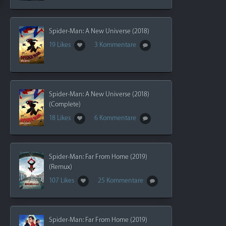
Spider-Man: A New Universe (2018)
19 Likes
3 Kommentare
Spider-Man: A New Universe (2018)
(Complete)
18 Likes
6 Kommentare
Spider-Man: Far From Home (2019)
(Remux)
107 Likes
25 Kommentare
Spider-Man: Far From Home (2019)