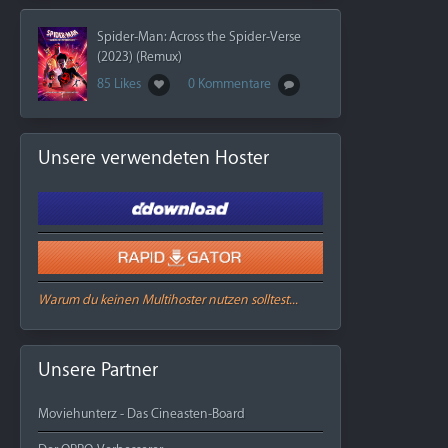
Spider-Man: Across the Spider-Verse
(2023) (Remux)
85 Likes
0 Kommentare
Unsere verwendeten Hoster
Warum du keinen Multihoster nutzen solltest...
Unsere Partner
Moviehunterz - Das Cineasten-Board