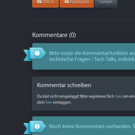
DDL.to
Rapidgator
Sample
Kommentare (0)
Bitte nutze die Kommentarfunktion aus
technische Fragen / Tech Talks, individ
Kommentar schreiben
Du bist nicht eingeloggt! Bitte registriere Dich
hier
, um ei
dich
hier
einloggen.
Noch keine Kommentare vorhanden. S