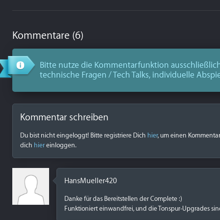
Kommentare (6)
Bitte nutze die Kommentarfunktion ausschließlich
technische Fragen / Tech Talks, individuelle Abspi
Kommentar schreiben
Du bist nicht eingeloggt! Bitte registriere Dich
hier
, um einen Kommentar z
dich
hier
einloggen.
HansMueller420
Danke für das Bereitstellen der Complete :)
Funktioniert einwandfrei, und die Tonspur-Upgrades si