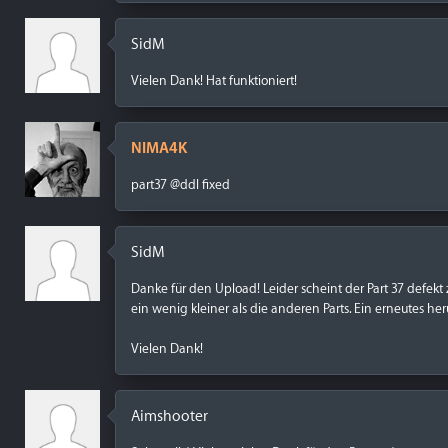
SidM
Vielen Dank! Hat funktioniert!
NIMA4K
part37 @ddl fixed
SidM
Danke für den Upload! Leider scheint der Part 37 defekt
ein wenig kleiner als die anderen Parts. Ein erneutes he
Vielen Dank!
Aimshooter