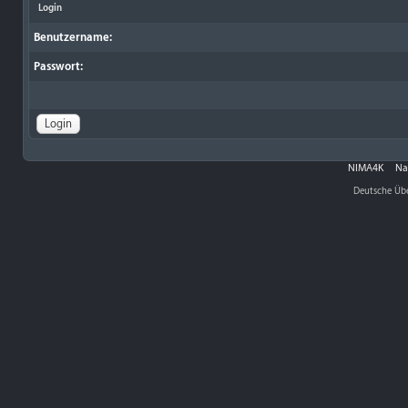
Login
Benutzername:
Passwort:
NIMA4K
Na
Deutsche Üb