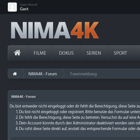
Guten Abend!
Gast
FILME
DOKUS
SERIEN
SPORT
NIMA4K - Forum
Forenmeldung
›
NIMA4K - Forum
Du bist entweder nicht eingeloggt oder dir fehlt die Berechtigung, diese Seite 
Du bist nicht eingeloggt oder registriert. Bitte benutze das Formular unte
Dir fehlt die Berechtigung, diese Seite zu betreten. Versuchst du auf ein
Dein Account könnte durch den Administrator deaktiviert worden sein ode
Du rufst diese Seite direkt auf, anstatt das entsprechende Formular oder