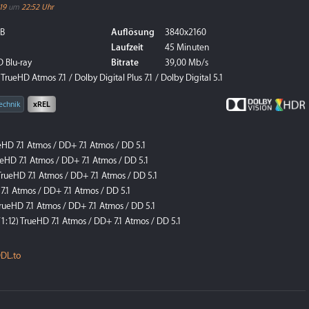
19
um
22:52 Uhr
GB
Auflösung
3840x2160
Laufzeit
45 Minuten
 Blu-ray
Bitrate
39,00 Mb/s
TrueHD Atmos 7.1 / Dolby Digital Plus 7.1 / Dolby Digital 5.1
echnik
xREL
ueHD 7.1 Atmos / DD+ 7.1 Atmos / DD 5.1
eHD 7.1 Atmos / DD+ 7.1 Atmos / DD 5.1
TrueHD 7.1 Atmos / DD+ 7.1 Atmos / DD 5.1
7.1 Atmos / DD+ 7.1 Atmos / DD 5.1
TrueHD 7.1 Atmos / DD+ 7.1 Atmos / DD 5.1
1:12) TrueHD 7.1 Atmos / DD+ 7.1 Atmos / DD 5.1
terlesen
DL.to