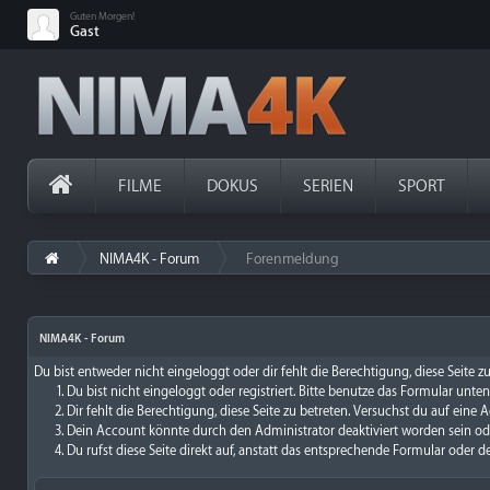
Guten Morgen!
Gast
FILME
DOKUS
SERIEN
SPORT
NIMA4K - Forum
Forenmeldung
›
NIMA4K - Forum
Du bist entweder nicht eingeloggt oder dir fehlt die Berechtigung, diese Seite 
Du bist nicht eingeloggt oder registriert. Bitte benutze das Formular unte
Dir fehlt die Berechtigung, diese Seite zu betreten. Versuchst du auf ein
Dein Account könnte durch den Administrator deaktiviert worden sein ode
Du rufst diese Seite direkt auf, anstatt das entsprechende Formular oder