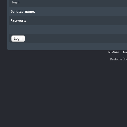
Login
Benutzername:
Passwort:
NIMA4K
Na
Deutsche Üb