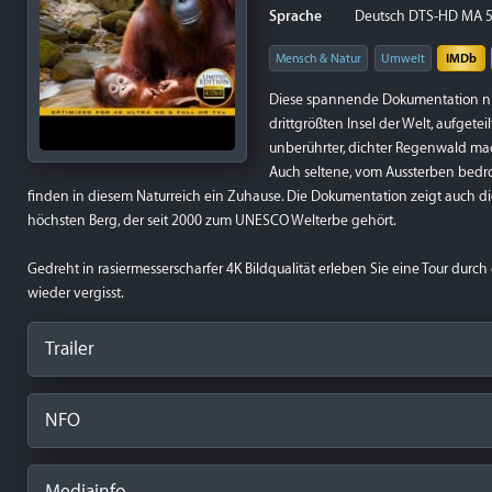
Sprache
Deutsch DTS-HD MA 5.
Mensch & Natur
Umwelt
IMDb
Diese spannende Dokumentation nim
drittgrößten Insel der Welt, aufgete
unberührter, dichter Regenwald mach
Auch seltene, vom Aussterben bedro
finden in diesem Naturreich ein Zuhause. Die Dokumentation zeigt auch di
höchsten Berg, der seit 2000 zum UNESCO Welterbe gehört.
Gedreht in rasiermesserscharfer 4K Bildqualität erleben Sie eine Tour durch
wieder vergisst.
Trailer
NFO
Mediainfo