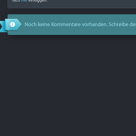
dich
hier
einloggen.
Noch keine Kommentare vorhanden. Schreibe de