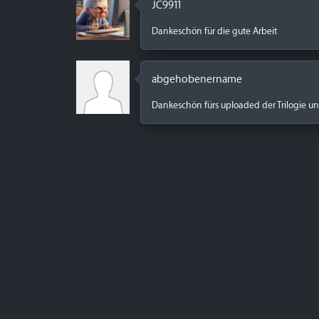
JC9911
Dankeschön für die gute Arbeit
abgehobenername
Dankeschön fürs uploaded der Trilogie u