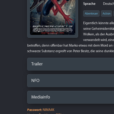
Sprache
Deutsch 
Abenteuer
Action
Eigentlich könnte all
seine Geheimidentitä
Wolken, als der Ausb
verwandelt wird, eine
betroffen, denn offenbar hat Marko etwas mit dem Mord an s
schwarze Substanz ergreift von Peter Besitz, die seine dunkl
Trailer
NFO
Mediainfo
Passwort:
NIMA4K