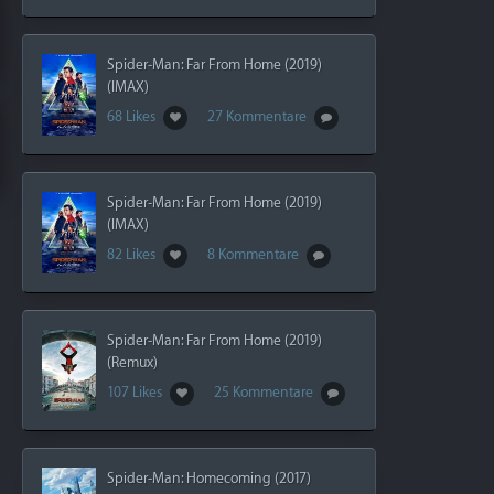
Spider-Man: Far From Home (2019)
(IMAX)
68 Likes
27 Kommentare
Spider-Man: Far From Home (2019)
(IMAX)
82 Likes
8 Kommentare
Spider-Man: Far From Home (2019)
(Remux)
107 Likes
25 Kommentare
Spider-Man: Homecoming (2017)