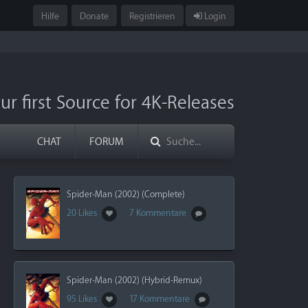
Hilfe
Donate
Registrieren
Login
ur first Source for 4K-Releases
CHAT
FORUM
Spider-Man (2002) (Complete)
20 Likes
7 Kommentare
Spider-Man (2002) (Hybrid-Remux)
95 Likes
17 Kommentare