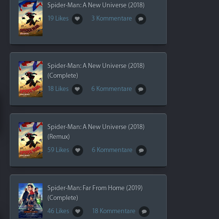
Spider-Man: A New Universe (2018)
19 Likes
3 Kommentare
Spider-Man: A New Universe (2018)
(Complete)
18 Likes
6 Kommentare
Spider-Man: A New Universe (2018)
(Remux)
59 Likes
6 Kommentare
Spider-Man: Far From Home (2019)
(Complete)
46 Likes
18 Kommentare