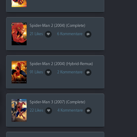
Spider-Man 2 (2004) (Complete)
21 Likes
6 Kommentare
Spider-Man 2 (2004) (Hybrid-Remux)
91 Likes
2 Kommentare
Spider-Man 3 (2007) (Complete)
22 Likes
4 Kommentare