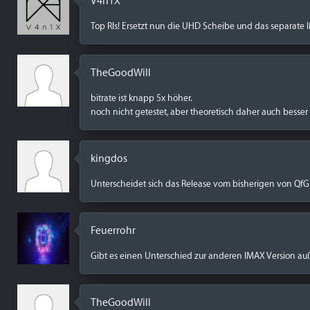
V4n1X
Top Rls! Ersetzt nun die UHD Scheibe und das separate
TheGoodWill
bitrate ist knapp 5x höher.
noch nicht getestet, aber theoretisch daher auch besser 
kingdos
Unterscheidet sich das Release vom bisherigen von QfG? B
Feuerrohr
Gibt es einen Unterschied zur anderen IMAX Version auße
TheGoodWill