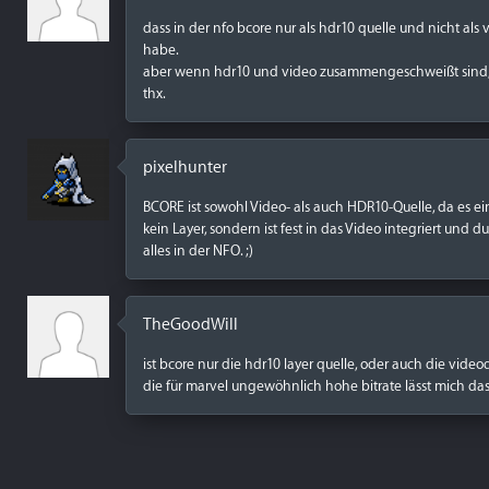
dass in der nfo bcore nur als hdr10 quelle und nicht als
habe.
aber wenn hdr10 und video zusammengeschweißt sind, m
thx.
pixelhunter
BCORE ist sowohl Video- als auch HDR10-Quelle, da es ein
kein Layer, sondern ist fest in das Video integriert und 
alles in der NFO. ;)
TheGoodWill
ist bcore nur die hdr10 layer quelle, oder auch die video
die für marvel ungewöhnlich hohe bitrate lässt mich da