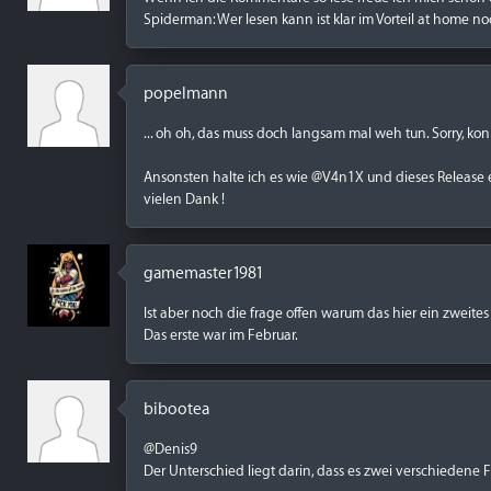
Spiderman: Wer lesen kann ist klar im Vorteil at home n
popelmann
... oh oh, das muss doch langsam mal weh tun. Sorry, konn
Ansonsten halte ich es wie @V4n1X und dieses Release
vielen Dank !
gamemaster1981
Ist aber noch die frage offen warum das hier ein zweit
Das erste war im Februar.
bibootea
@Denis9
Der Unterschied liegt darin, dass es zwei verschiedene F