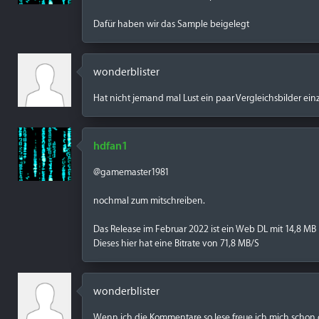
Dafür haben wir das Sample beigelegt
wonderblister
Hat nicht jemand mal Lust ein paar Vergleichsbilder einz
hdfan1
@gamemaster1981
nochmal zum mitschreiben.
Das Release im Februar 2022 ist ein Web DL mit 14,8 MB
Dieses hier hat eine Bitrate von 71,8 MB/S
wonderblister
Wenn ich die Kommentare so lese freue ich mich schon 