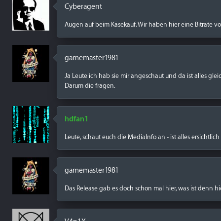
Cyberagent
Augen auf beim Käsekauf. Wir haben hier eine Bitrate v
gamemaster1981
Ja Leute ich hab sie mir angeschaut und da ist alles glei
Darum die fragen.
hdfan1
Leute, schaut euch die MediaInfo an - ist alles ersichtlich
gamemaster1981
Das Release gab es doch schon mal hier, was ist denn hi