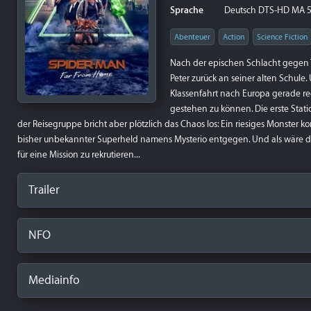
Sprache
Deutsch DTS-HD MA 5.1,
Abenteuer
Action
Science Fiction
Nach der epischen Schlacht gegen T
Peter zurück an seiner alten Schu
Klassenfahrt nach Europa gerade re
gestehen zu können. Die erste Stati
der Reisegruppe bricht aber plötzlich das Chaos los: Ein riesiges Monster k
bisher unbekannter Superheld namens Mysterio entgegen. Und als wäre da
für eine Mission zu rekrutieren...
Trailer
NFO
Mediainfo