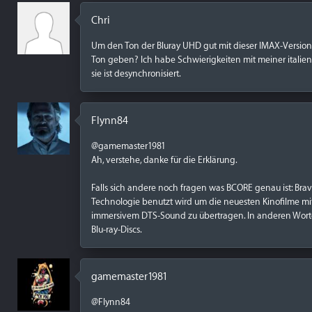
Chri
Um den Ton der Bluray UHD gut mit dieser IMAX-Version 
Ton geben? Ich habe Schwierigkeiten mit meiner italieni
sie ist desynchronisiert.
Flynn84
@gamemaster1981
Ah, verstehe, danke für die Erklärung.
Falls sich andere noch fragen was BCORE genau ist: Brav
Technologie benutzt wird um die neuesten Kinofilme mi
immersivem DTS-Sound zu übertragen. In anderen Worten
Blu-ray-Discs.
gamemaster1981
@Flynn84