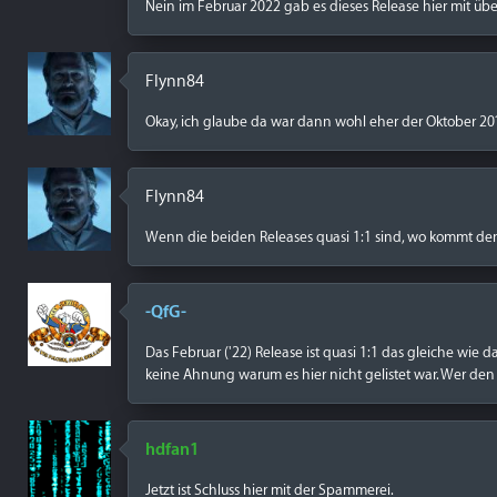
Nein im Februar 2022 gab es dieses Release hier mit üb
Flynn84
Okay, ich glaube da war dann wohl eher der Oktober 20
Flynn84
Wenn die beiden Releases quasi 1:1 sind, wo kommt den
-QfG-
Das Februar ('22) Release ist quasi 1:1 das gleiche wie 
keine Ahnung warum es hier nicht gelistet war. Wer den a
hdfan1
Jetzt ist Schluss hier mit der Spammerei.