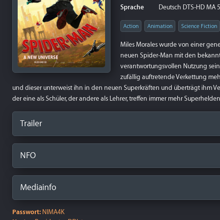
Sprache
Deutsch DTS-HD MA 5.1,
Action
Animation
Science Fiction
Miles Morales wurde von einer gene
neuen Spider-Man mit den bekannte
verantwortungsvollen Nutzung seine
zufällig auftretende Verkettung mehr
und dieser unterweist ihn in den neuen Superkräften und überträgt ihm 
der eine als Schüler, der andere als Lehrer, treffen immer mehr Superhelden
Trailer
NFO
Mediainfo
Passwort:
NIMA4K