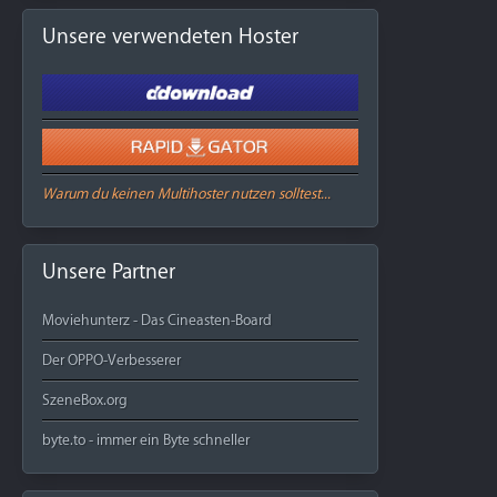
Unsere verwendeten Hoster
Warum du keinen Multihoster nutzen solltest...
Unsere Partner
Moviehunterz - Das Cineasten-Board
Der OPPO-Verbesserer
SzeneBox.org
byte.to - immer ein Byte schneller