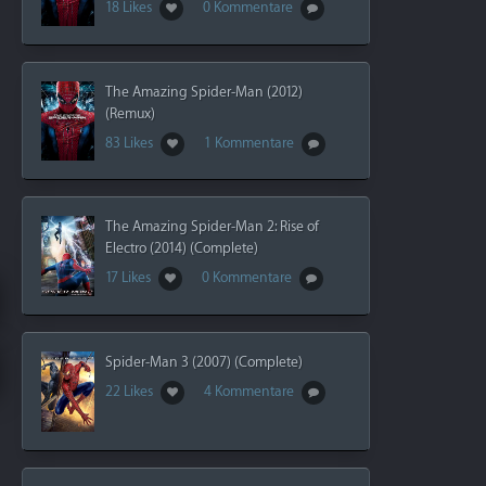
18 Likes
0 Kommentare
The Amazing Spider-Man (2012)
(Remux)
83 Likes
1 Kommentare
The Amazing Spider-Man 2: Rise of
Electro (2014) (Complete)
17 Likes
0 Kommentare
Spider-Man 3 (2007) (Complete)
22 Likes
4 Kommentare