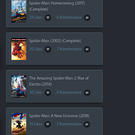
Spider-Man: Homecoming (2017)
(Complete)
39 Likes
6 Kommentare
Spider-Man (2002) (Complete)
20 Likes
7 Kommentare
The Amazing Spider-Man 2: Rise of
Electro (2014)
30 Likes
0 Kommentare
Spider-Man: A New Universe (2018)
19 Likes
3 Kommentare