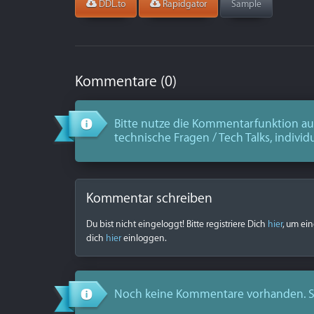
DDL.to
Rapidgator
Sample
Kommentare (0)
Bitte nutze die Kommentarfunktion aus
technische Fragen / Tech Talks, individ
Kommentar schreiben
Du bist nicht eingeloggt! Bitte registriere Dich
hier
, um ei
dich
hier
einloggen.
Noch keine Kommentare vorhanden. S