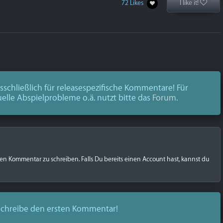
72 Likes
I like it!
schließlich für releasespezifische Kommentare! Für
uelle Abspielprobleme o.ä. nutzt bitte das
Forum
.
nen Kommentar zu schreiben. Falls Du bereits einen Account hast, kannst du
chreibe den ersten Kommentar!