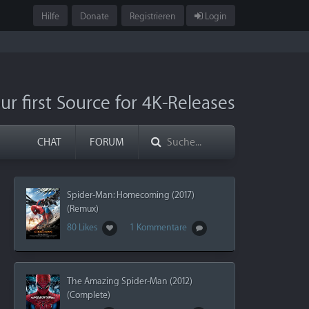
Hilfe
Donate
Registrieren
Login
ur first Source for 4K-Releases
CHAT
FORUM
Spider-Man: Homecoming (2017)
(Remux)
80 Likes
1 Kommentare
The Amazing Spider-Man (2012)
(Complete)