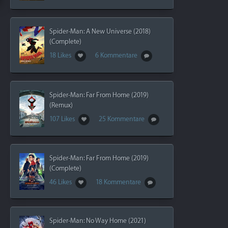
Spider-Man: A New Universe (2018)
(Complete)
18 Likes
6 Kommentare
Spider-Man: Far From Home (2019)
(Remux)
107 Likes
25 Kommentare
Spider-Man: Far From Home (2019)
(Complete)
46 Likes
18 Kommentare
Spider-Man: No Way Home (2021)