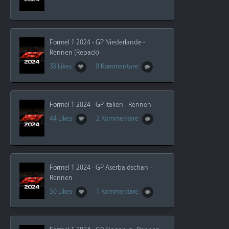
Formel 1 2024 - GP Niederlande -
Rennen (Repack)
33 Likes
0 Kommentare
Formel 1 2024 - GP Italien - Rennen
44 Likes
2 Kommentare
Formel 1 2024 - GP Aserbaidschan -
Rennen
50 Likes
1 Kommentare