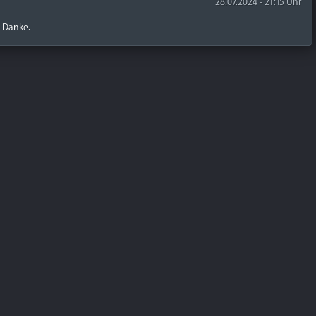
28.07.2024 - 21:15 Uhr
! Danke.