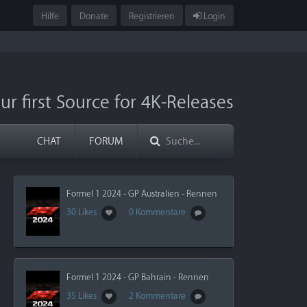
Hilfe
Donate
Registrieren
Login
ur first Source for 4K-Releases
CHAT
FORUM
Formel 1 2024 - GP Australien - Rennen
30 Likes
0 Kommentare
Formel 1 2024 - GP Bahrain - Rennen
35 Likes
2 Kommentare