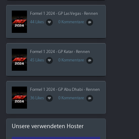
Formel 1 2024 - GP Las Vegas - Rennen
44 Likes
0 Kommentare
Formel 1 2024 - GP Katar - Rennen
45 Likes
0 Kommentare
Formel 1 2024 - GP Abu Dhabi - Rennen
36 Likes
0 Kommentare
Unsere verwendeten Hoster