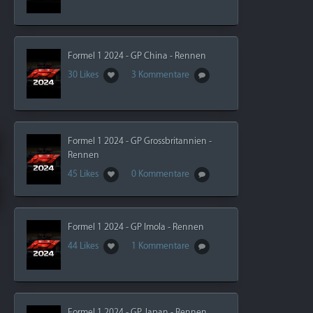
Formel 1 2024 - GP China - Rennen
30 Likes
3 Kommentare
Formel 1 2024 - GP Grossbritannien -
Rennen
45 Likes
0 Kommentare
Formel 1 2024 - GP Imola - Rennen
44 Likes
1 Kommentare
Formel 1 2024 - GP Japan - Rennen