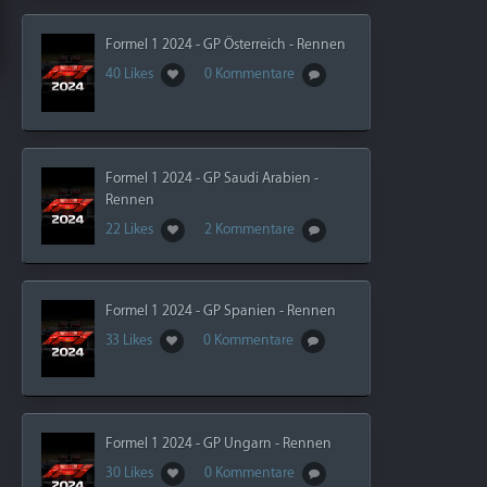
Formel 1 2024 - GP Österreich - Rennen
40 Likes
0 Kommentare
Formel 1 2024 - GP Saudi Arabien -
Rennen
22 Likes
2 Kommentare
Formel 1 2024 - GP Spanien - Rennen
33 Likes
0 Kommentare
Formel 1 2024 - GP Ungarn - Rennen
30 Likes
0 Kommentare