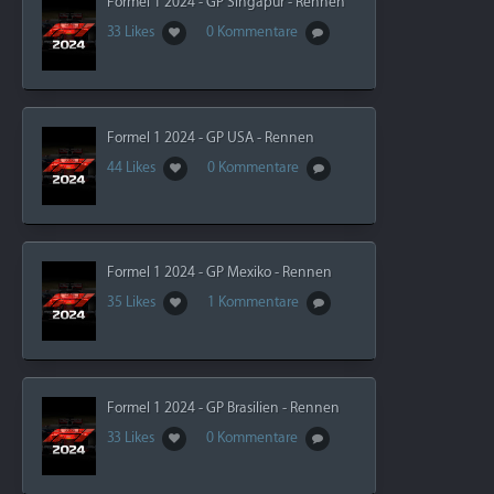
Formel 1 2024 - GP Singapur - Rennen
33 Likes
0 Kommentare
Formel 1 2024 - GP USA - Rennen
44 Likes
0 Kommentare
Formel 1 2024 - GP Mexiko - Rennen
35 Likes
1 Kommentare
Formel 1 2024 - GP Brasilien - Rennen
33 Likes
0 Kommentare