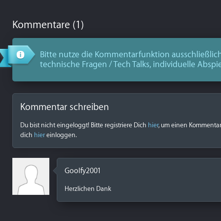
Kommentare (1)
Bitte nutze die Kommentarfunktion ausschließlich
technische Fragen / Tech Talks, individuelle Abspi
Kommentar schreiben
Du bist nicht eingeloggt! Bitte registriere Dich
hier
, um einen Kommentar z
dich
hier
einloggen.
Goolfy2001
Herzlichen Dank