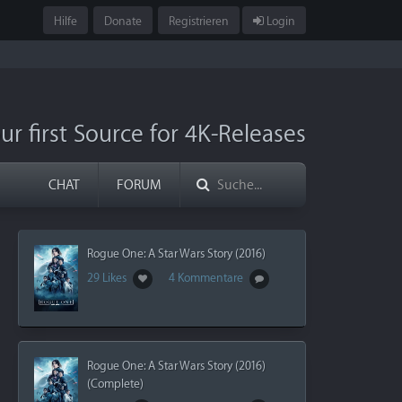
Hilfe
Donate
Registrieren
Login
ur first Source for 4K-Releases
CHAT
FORUM
Rogue One: A Star Wars Story (2016)
29 Likes
4 Kommentare
Rogue One: A Star Wars Story (2016)
(Complete)