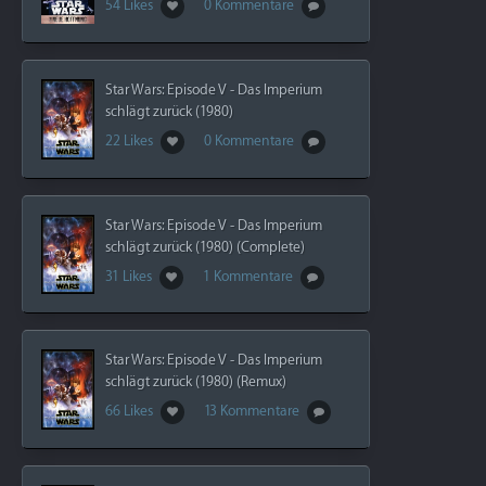
54 Likes
0 Kommentare
Star Wars: Episode V - Das Imperium
schlägt zurück (1980)
22 Likes
0 Kommentare
Star Wars: Episode V - Das Imperium
schlägt zurück (1980) (Complete)
31 Likes
1 Kommentare
Star Wars: Episode V - Das Imperium
schlägt zurück (1980) (Remux)
66 Likes
13 Kommentare