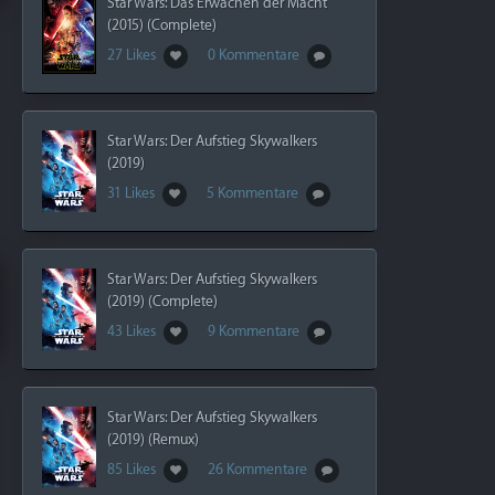
Star Wars: Das Erwachen der Macht
(2015) (Complete)
27 Likes
0 Kommentare
Star Wars: Der Aufstieg Skywalkers
(2019)
31 Likes
5 Kommentare
Star Wars: Der Aufstieg Skywalkers
(2019) (Complete)
43 Likes
9 Kommentare
Star Wars: Der Aufstieg Skywalkers
(2019) (Remux)
85 Likes
26 Kommentare