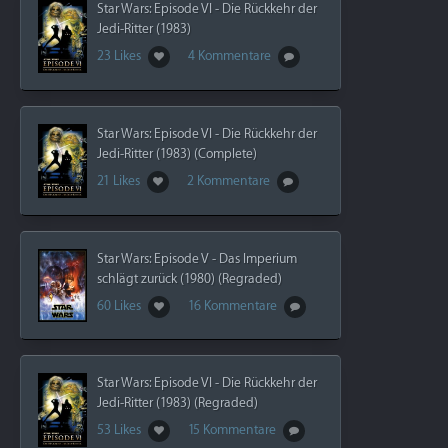
Star Wars: Episode VI - Die Rückkehr der
Jedi-Ritter (1983)
23 Likes
4 Kommentare
Star Wars: Episode VI - Die Rückkehr der
Jedi-Ritter (1983) (Complete)
21 Likes
2 Kommentare
Star Wars: Episode V - Das Imperium
schlägt zurück (1980) (Regraded)
60 Likes
16 Kommentare
Star Wars: Episode VI - Die Rückkehr der
Jedi-Ritter (1983) (Regraded)
53 Likes
15 Kommentare