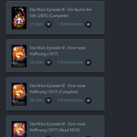
Star Wars: Episode III - Die Rache der
Sith (2005) (Complete)
23 Likes
1 Kommentare
Star Wars: Episode IV - Eine neue
Hoffnung (1977)
26 Likes
0 Kommentare
Star Wars: Episode IV - Eine neue
Hoffnung (1977) (Complete)
28 Likes
4 Kommentare
Star Wars: Episode IV - Eine neue
Hoffnung (1977) (Read NFO!)