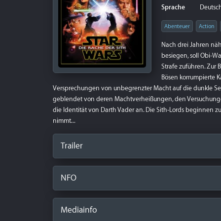
Sprache
Deutsch 
Abenteuer
Action
Nach drei Jahren näh
besiegen, soll Obi-W
Strafe zuführen. Zu
Bösen korrumpierte K
Versprechungen von unbegrenzter Macht auf die dunkle Seite
geblendet von deren Machtverheißungen, den Versuchungen
die Identität von Darth Vader an. Die Sith-Lords beginnen
nimmt...
Trailer
NFO
Mediainfo