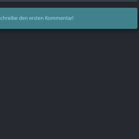
chreibe den ersten Kommentar!