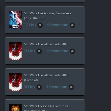
Star Wars: Der Aufstieg Skywalkers
(2019) (Remux)
119 Likes
9 Kommentare
Star Wars: Die letzten Jedi (2017)
33 Likes
11 Kommentare
Star Wars: Die letzten Jedi (2017)
(Complete)
31 Likes
5 Kommentare
Star Wars: Episode I - Die dunkle