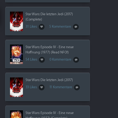
Star Wars: Die letzten Jedi (2017)
(Complete)
31 Likes
5 Kommentare
Star Wars: Episode IV - Eine neue
Hoffnung (1977) (Read NFO!)
54 Likes
0 Kommentare
Star Wars: Die letzten Jedi (2017)
33 Likes
11 Kommentare
Star Wars: Episode IV - Eine neue