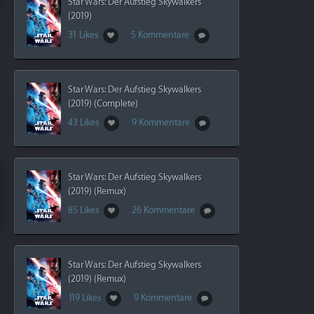
Star Wars: Der Aufstieg Skywalkers
(2019)
31 Likes
5 Kommentare
Star Wars: Der Aufstieg Skywalkers
(2019) (Complete)
43 Likes
9 Kommentare
Star Wars: Der Aufstieg Skywalkers
(2019) (Remux)
85 Likes
26 Kommentare
Star Wars: Der Aufstieg Skywalkers
(2019) (Remux)
119 Likes
9 Kommentare