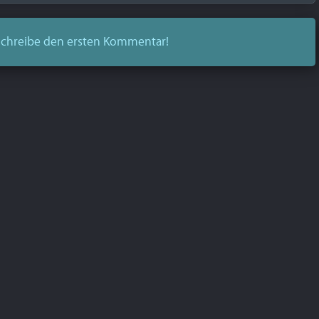
chreibe den ersten Kommentar!