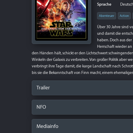
Sprache
Deutsch 
Abenteuer
Action
Über 30 Jahre sind v
und damit die entsc
haben. Doch aus der 
Herrschaft wieder an
den Händen hält, schickt er den Lichtschwert schwingenden
Winkeln der Galaxis zu verbreiten. Von großer Politik aber 
verbringt ihre Tage damit, die karge Landschaft nach Schrott 
bis sie die Bekanntschaft von Finn macht, einem ehemalige
Trailer
NFO
Mediainfo