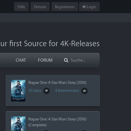
Hilfe
Donate
Registrieren
Login
ur first Source for 4K-Releases
CHAT
FORUM
Rogue One: A Star Wars Story (2016)
29 Likes
4 Kommentare
Rogue One: A Star Wars Story (2016)
(Complete)