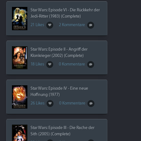
Star Wars: Episode VI - Die Rückkehr der
Jedi-Ritter (1983) (Complete)
21 Likes
2 Kommentare
Star Wars: Episode II - Angriff der
Klonkrieger (2002) (Complete)
18 Likes
0 Kommentare
Star Wars: Episode IV - Eine neue
Hoffnung (1977)
26 Likes
0 Kommentare
Star Wars: Episode III - Die Rache der
Sith (2005) (Complete)