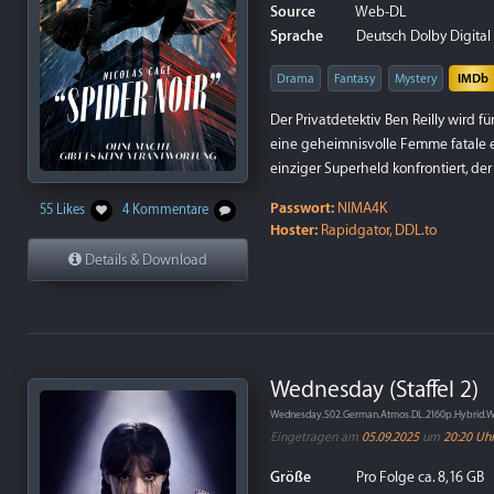
Source
Web-DL
Sprache
Deutsch Dolby Digital P
Drama
Fantasy
Mystery
IMDb
Der Privatdetektiv Ben Reilly wird fü
eine geheimnisvolle Femme fatale e
einziger Superheld konfrontiert, der
Passwort:
NIMA4K
55 Likes
4 Kommentare
Hoster:
Rapidgator, DDL.to
Details & Download
Wednesday (Staffel 2)
Wednesday.S02.German.Atmos.DL.2160p.Hybrid.
Eingetragen am
05.09.2025
um
20:20 Uh
Größe
Pro Folge ca. 8,16 GB