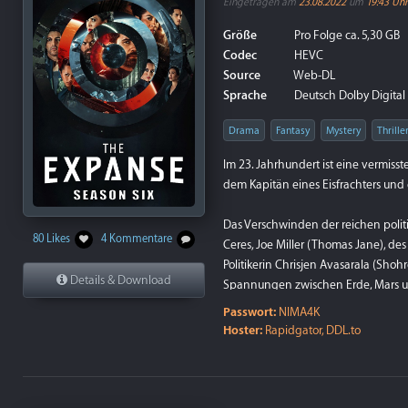
Eingetragen am
23.08.2022
um
19:43 Uhr
Größe
Pro Folge ca. 5,30 GB
Codec
HEVC
Source
Web-DL
Sprache
Deutsch Dolby Digital P
Drama
Fantasy
Mystery
Thrille
Im 23. Jahrhundert ist eine vermis
dem Kapitän eines Eisfrachters und 
Das Verschwinden der reichen politi
80 Likes
4 Kommentare
Ceres, Joe Miller (Thomas Jane), de
Politikerin Chrisjen Avasarala (Sh
Details & Download
Spannungen zwischen Erde, Mars und
Passwort:
NIMA4K
Hoster:
Rapidgator, DDL.to