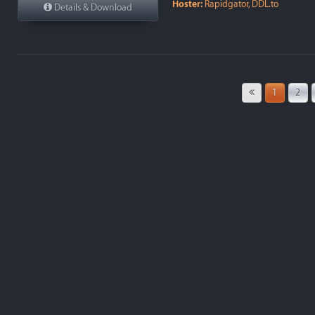
Hoster:
Rapidgator, DDL.to
Details & Download
1
2