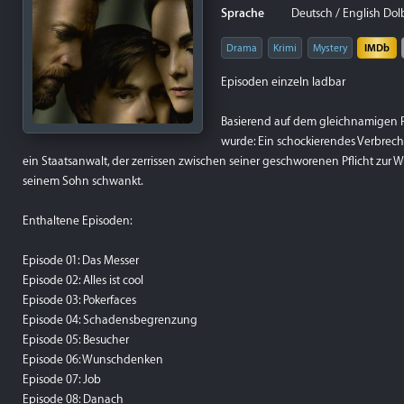
Sprache
Deutsch / English Dolb
Drama
Krimi
Mystery
IMDb
Episoden einzeln ladbar
Basierend auf dem gleichnamigen R
wurde: Ein schockierendes Verbreche
ein Staatsanwalt, der zerrissen zwischen seiner geschworenen Pflicht zur
seinem Sohn schwankt.
Enthaltene Episoden:
Episode 01: Das Messer
Episode 02: Alles ist cool
Episode 03: Pokerfaces
Episode 04: Schadensbegrenzung
Episode 05: Besucher
Episode 06: Wunschdenken
Episode 07: Job
Episode 08: Danach