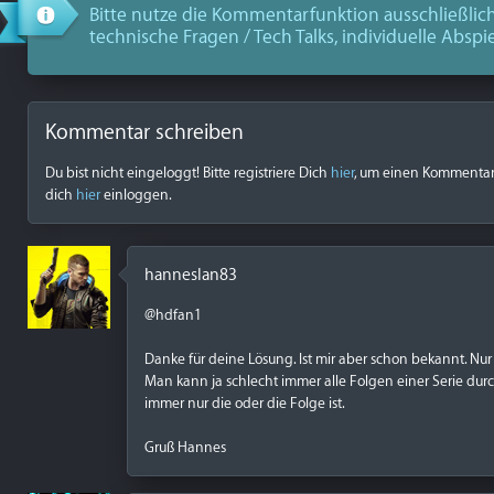
Bitte nutze die Kommentarfunktion ausschließlich
technische Fragen / Tech Talks, individuelle Abspi
Kommentar schreiben
Du bist nicht eingeloggt! Bitte registriere Dich
hier
, um einen Kommentar z
dich
hier
einloggen.
hanneslan83
@hdfan1
Danke für deine Lösung. Ist mir aber schon bekannt. N
Man kann ja schlecht immer alle Folgen einer Serie dur
immer nur die oder die Folge ist.
Gruß Hannes