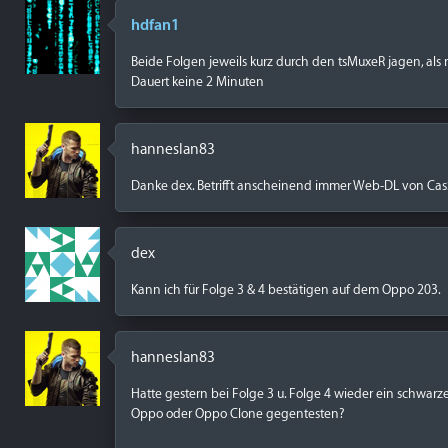
hdfan1
Beide Folgen jeweils kurz durch den tsMuxeR jagen, als 
Dauert keine 2 Minuten
hanneslan83
Danke dex. Betrifft anscheinend immer Web-DL von Cas
dex
Kann ich für Folge 3 & 4 bestätigen auf dem Oppo 203.
hanneslan83
Hatte gestern bei Folge 3 u. Folge 4 wieder ein schwar
Oppo oder Oppo Clone gegentesten?