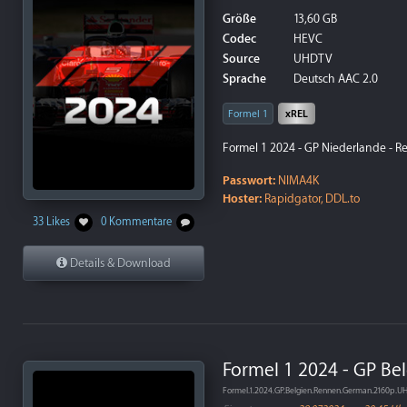
Größe
13,60 GB
Codec
HEVC
Source
UHDTV
Sprache
Deutsch AAC 2.0
Formel 1
xREL
Formel 1 2024 - GP Niederlande - R
Passwort:
NIMA4K
Hoster:
Rapidgator, DDL.to
33 Likes
0 Kommentare
Details & Download
Formel 1 2024 - GP Be
Formel.1.2024.GP.Belgien.Rennen.German.2160p.