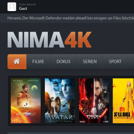
Guten Abend!
Gast
Hinweis: Der Microsoft Defender meldet aktuell bei einigen rar-Files fälschl
FILME
DOKUS
SERIEN
SPORT