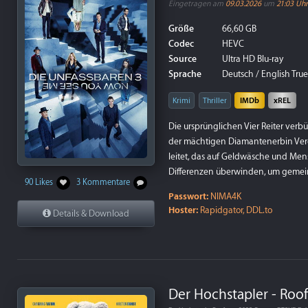
Eingetragen am
09.03.2026
um
21:03 Uhr
Größe
66,60 GB
Codec
HEVC
Source
Ultra HD Blu-ray
Sprache
Deutsch / English True
Krimi
Thriller
IMDb
xREL
Die ursprünglichen Vier Reiter verb
der mächtigen Diamantenerbin Vero
leitet, das auf Geldwäsche und Men
Differenzen überwinden, um gemein
90 Likes
3 Kommentare
Passwort:
NIMA4K
Hoster:
Rapidgator, DDL.to
Details & Download
Der Hochstapler - Roo