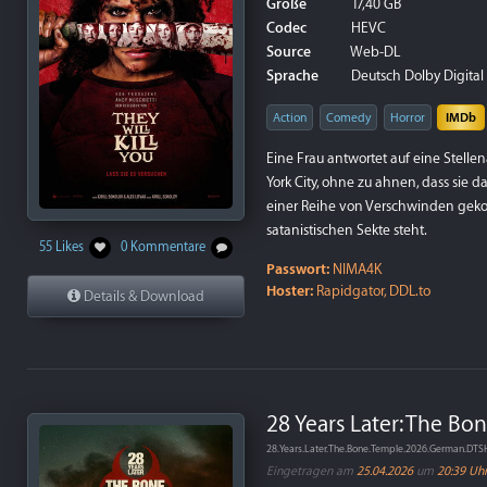
Größe
17,40 GB
Codec
HEVC
Source
Web-DL
Sprache
Deutsch Dolby Digital P
Action
Comedy
Horror
IMDb
Eine Frau antwortet auf eine Stell
York City, ohne zu ahnen, dass sie da
einer Reihe von Verschwinden geko
satanistischen Sekte steht.
55 Likes
0 Kommentare
Passwort:
NIMA4K
Hoster:
Rapidgator, DDL.to
Details & Download
28 Years Later: The B
28.Years.Later.The.Bone.Temple.2026.German.DT
Eingetragen am
25.04.2026
um
20:39 Uh