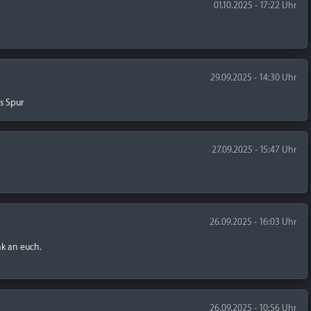
01.10.2025 - 17:22 Uhr
29.09.2025 - 14:30 Uhr
s Spur
27.09.2025 - 15:47 Uhr
26.09.2025 - 16:03 Uhr
nk an euch.
26.09.2025 - 10:56 Uhr