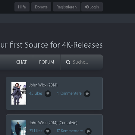
Hilfe
Donate
Registrieren
Login
ur first Source for 4K-Releases
CHAT
FORUM
John Wick (2014)
45 Likes
4 Kommentare
John Wick (2014) (Complete)
33 Likes
17 Kommentare