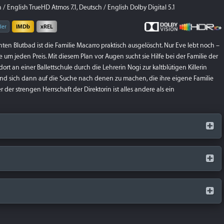
/ English TrueHD Atmos 7.1, Deutsch / English Dolby Digital 5.1
ler
IMDb
xREL
en Blutbad ist die Familie Macarro praktisch ausgelöscht. Nur Eve lebt noch –
 um jeden Preis. Mit diesem Plan vor Augen sucht sie Hilfe bei der Familie der
ort an einer Ballettschule durch die Lehrerin Nogi zur kaltblütigen Killerin
und sich dann auf die Suche nach denen zu machen, die ihre eigene Familie
r strengen Herrschaft der Direktorin ist alles andere als ein