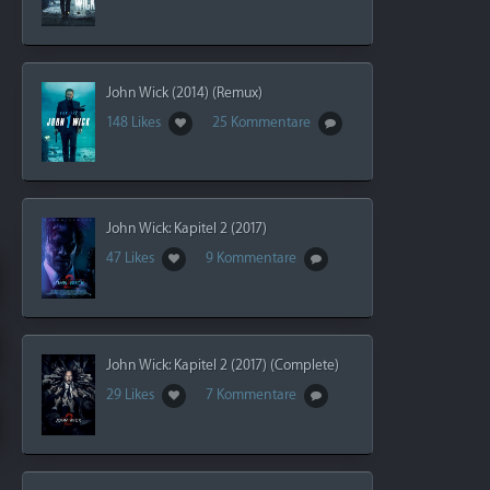
John Wick (2014) (Remux)
148 Likes
25 Kommentare
John Wick: Kapitel 2 (2017)
47 Likes
9 Kommentare
John Wick: Kapitel 2 (2017) (Complete)
29 Likes
7 Kommentare