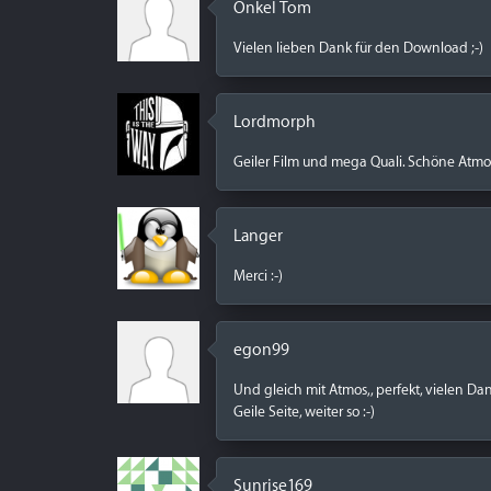
Onkel Tom
Vielen lieben Dank für den Download ;-)
Lordmorph
Geiler Film und mega Quali. Schöne Atmo
Langer
Merci :-)
egon99
Und gleich mit Atmos,, perfekt, vielen Da
Geile Seite, weiter so :-)
Sunrise169