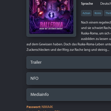
Sprache
Deutsch 
Action
Krimi
Thril
Nach einem regelrecht
und sie schwört Rache
Ruska-Roma, um sich d
ausbilden zu lassen 
auf dem Gewissen haben. Doch das Ruska-Roma-Leben unter de
Zuckerschlecken und der Weg zur Rache lang und steinig...
Trailer
NFO
Mediainfo
Passwort:
NIMA4K