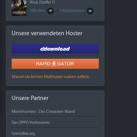
Wick (Staffel 1)
100 Likes
3 Kommentare
Unsere verwendeten Hoster
Warum du keinen Multihoster nutzen solltest...
Unsere Partner
Moviehunterz - Das Cineasten-Board
Der OPPO-Verbesserer
SzeneBox.org