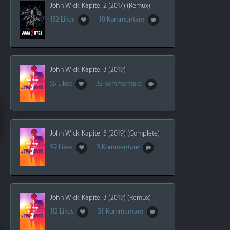
John Wick: Kapitel 2 (2017) (Remux)
132 Likes
10 Kommentare
John Wick: Kapitel 3 (2019)
55 Likes
32 Kommentare
John Wick: Kapitel 3 (2019) (Complete)
59 Likes
3 Kommentare
John Wick: Kapitel 3 (2019) (Remux)
112 Likes
31 Kommentare