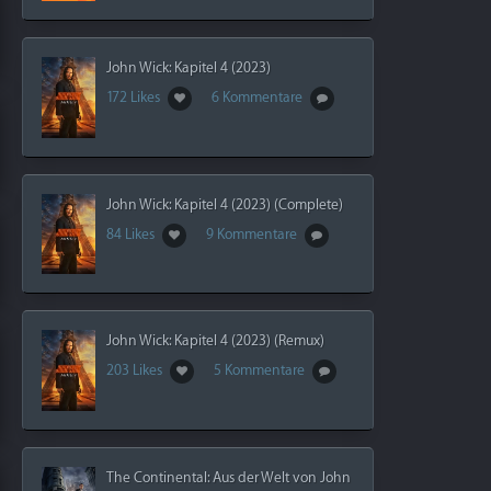
John Wick: Kapitel 4 (2023)
172 Likes
6 Kommentare
John Wick: Kapitel 4 (2023) (Complete)
84 Likes
9 Kommentare
John Wick: Kapitel 4 (2023) (Remux)
203 Likes
5 Kommentare
The Continental: Aus der Welt von John