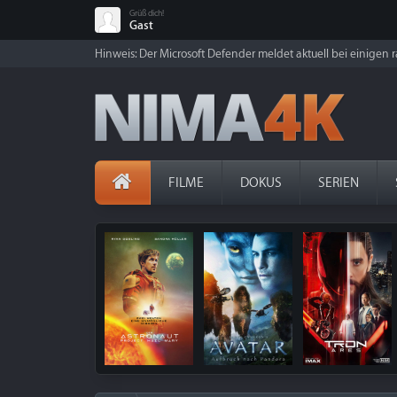
Grüß dich!
Gast
Hinweis: Der Microsoft Defender meldet aktuell bei einigen ra
FILME
DOKUS
SERIEN