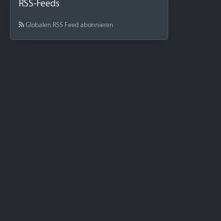
RSS-Feeds
Globalen RSS Feed abonnieren