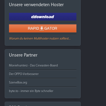
Unsere verwendeten Hoster
Warum du keinen Multihoster nutzen solltest...
Unsere Partner
Moviehunterz - Das Cineasten-Board
Der OPPO-Verbesserer
SzeneBox.org
byte.to - immer ein Byte schneller