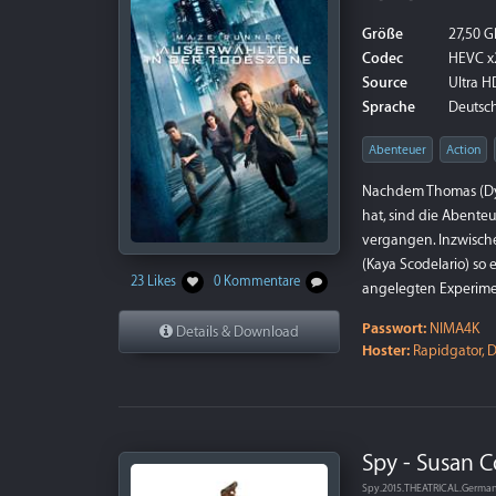
Größe
27,50 G
Codec
HEVC x
Source
Ultra HD
Sprache
Deutsch 
Abenteuer
Action
Nachdem Thomas (Dyl
hat, sind die Abenteu
vergangen. Inzwische
(Kaya Scodelario) so e
23 Likes
0 Kommentare
angelegten Experimen
Passwort:
NIMA4K
Details & Download
Hoster:
Rapidgator, D
Spy - Susan 
Spy.2015.THEATRICAL.Germa