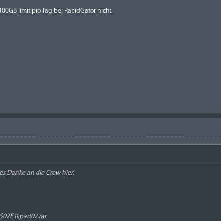
100GB limit pro Tag bei RapidGator nicht.
es Danke an die Crew hier!
02E11.part02.rar