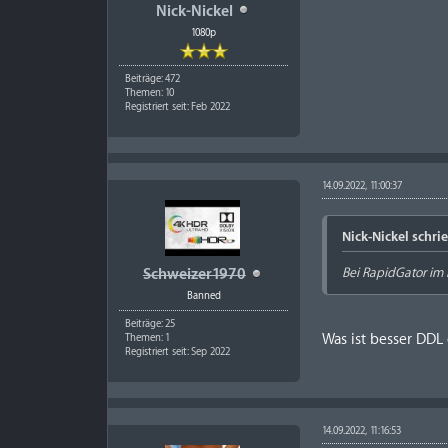
Nick-Nickel
1080p
Beiträge: 472
Themen: 10
Registriert seit: Feb 2022
14.09.2022, 11:00:37
Nick-Nickel schrie
Bei RapidGator im
Schweizer1970
Banned
Beiträge: 25
Was ist besser DDL
Themen: 1
Registriert seit: Sep 2022
14.09.2022, 11:16:53