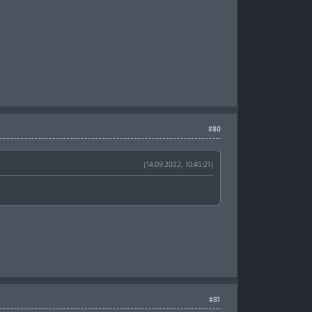
#80
(14.09.2022, 10:45:21)
#81