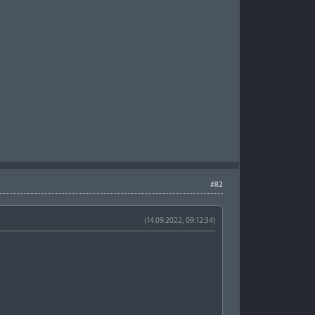
#82
(14.09.2022, 09:12:34)