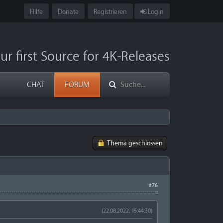
Hilfe
Donate
Registrieren
Login
ur first Source for 4K-Releases
CHAT
FORUM
Thema geschlossen
#76
(22.08.2022, 15:44:30)