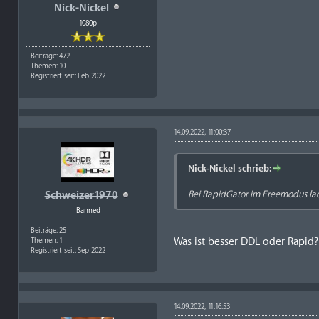
Nick-Nickel
1080p
Beiträge: 472
Themen: 10
Registriert seit: Feb 2022
14.09.2022, 11:00:37
Nick-Nickel schrieb:
Bei RapidGator im Freemodus la
Schweizer1970
Banned
Beiträge: 25
Was ist besser DDL oder Rapid?
Themen: 1
Registriert seit: Sep 2022
14.09.2022, 11:16:53