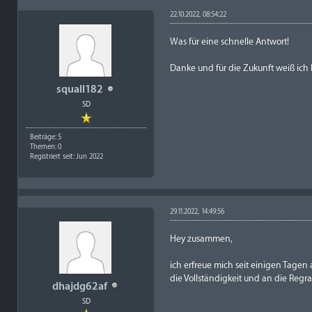
22.10.2022, 08:54:22
Was für eine schnelle Antwort!
Danke und für die Zukunft weiß ich 
squall182
SD
Beiträge: 5
Themen: 0
Registriert seit: Jun 2022
29.11.2022, 14:49:56
Hey zusammen,
ich erfreue mich seit einigen Tagen
die Vollständigkeit und an die Regr
dhajdg62af
SD