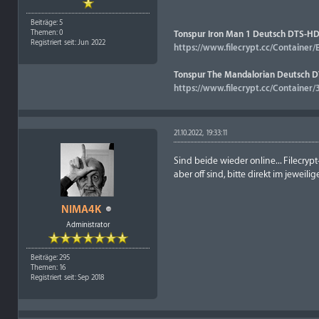
Beiträge: 5
Themen: 0
Tonspur Iron Man 1 Deutsch DTS-HD
Registriert seit: Jun 2022
https://www.filecrypt.cc/Container
Tonspur The Mandalorian Deutsch DT
https://www.filecrypt.cc/Containe
21.10.2022, 19:33:11
Sind beide wieder online... Filecry
aber off sind, bitte direkt im jeweil
NIMA4K
Administrator
Beiträge: 295
Themen: 16
Registriert seit: Sep 2018