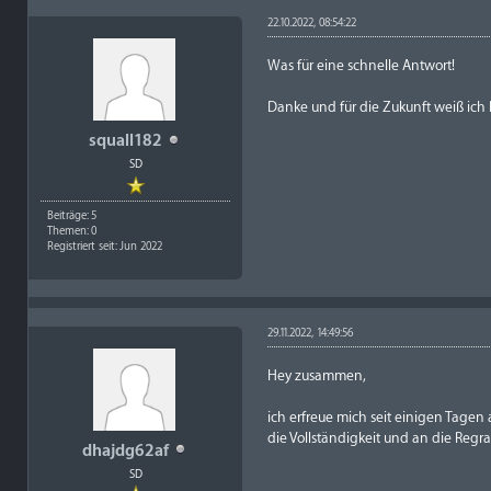
22.10.2022, 08:54:22
Was für eine schnelle Antwort!
Danke und für die Zukunft weiß ich 
squall182
SD
Beiträge: 5
Themen: 0
Registriert seit: Jun 2022
29.11.2022, 14:49:56
Hey zusammen,
ich erfreue mich seit einigen Tagen
die Vollständigkeit und an die Regr
dhajdg62af
SD