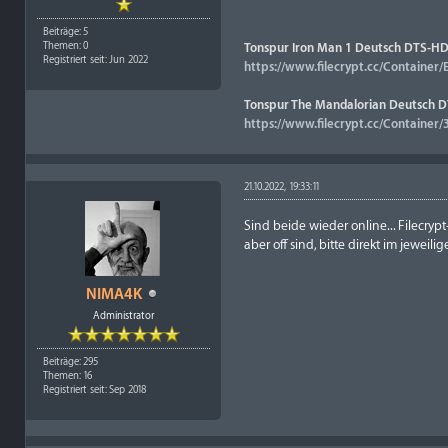
Beiträge: 5
Themen: 0
Tonspur Iron Man 1 Deutsch DTS-HD
Registriert seit: Jun 2022
https://www.filecrypt.cc/Container
Tonspur The Mandalorian Deutsch DT
https://www.filecrypt.cc/Containe
21.10.2022, 19:33:11
Sind beide wieder online... Filecry
aber off sind, bitte direkt im jeweil
NIMA4K
Administrator
Beiträge: 295
Themen: 16
Registriert seit: Sep 2018