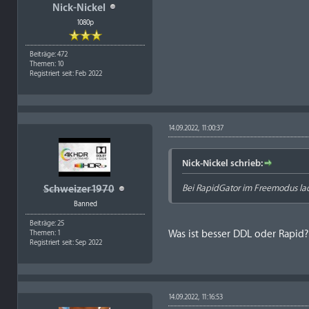
Nick-Nickel
1080p
Beiträge: 472
Themen: 10
Registriert seit: Feb 2022
14.09.2022, 11:00:37
Nick-Nickel schrieb:
Bei RapidGator im Freemodus la
Schweizer1970
Banned
Beiträge: 25
Was ist besser DDL oder Rapid?
Themen: 1
Registriert seit: Sep 2022
14.09.2022, 11:16:53