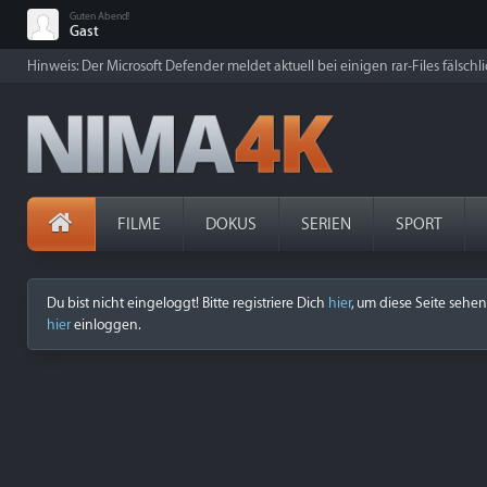
Guten Abend!
Gast
Hinweis: Der Microsoft Defender meldet aktuell bei einigen rar-Files fälschl
FILME
DOKUS
SERIEN
SPORT
Du bist nicht eingeloggt! Bitte registriere Dich
hier
, um diese Seite sehen
hier
einloggen.