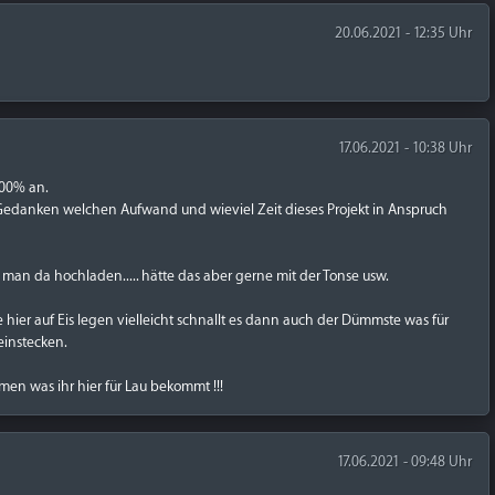
20.06.2021 - 12:35 Uhr
17.06.2021 - 10:38 Uhr
100% an.
Gedanken welchen Aufwand und wieviel Zeit dieses Projekt in Anspruch
 man da hochladen..... hätte das aber gerne mit der Tonse usw.
hier auf Eis legen vielleicht schnallt es dann auch der Dümmste was für
einstecken.
men was ihr hier für Lau bekommt !!!
17.06.2021 - 09:48 Uhr