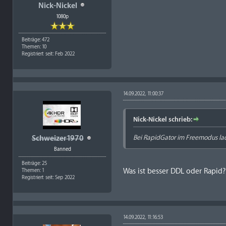
Nick-Nickel
1080p
Beiträge: 472
Themen: 10
Registriert seit: Feb 2022
14.09.2022, 11:00:37
Nick-Nickel schrieb:
Bei RapidGator im Freemodus la
Schweizer1970
Banned
Beiträge: 25
Was ist besser DDL oder Rapid?
Themen: 1
Registriert seit: Sep 2022
14.09.2022, 11:16:53