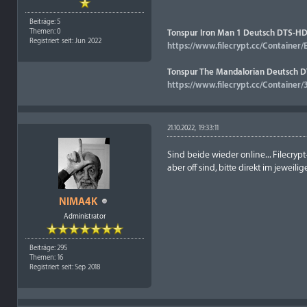
Beiträge: 5
Themen: 0
Tonspur Iron Man 1 Deutsch DTS-HD
Registriert seit: Jun 2022
https://www.filecrypt.cc/Container
Tonspur The Mandalorian Deutsch DT
https://www.filecrypt.cc/Containe
21.10.2022, 19:33:11
Sind beide wieder online... Filecry
aber off sind, bitte direkt im jeweil
NIMA4K
Administrator
Beiträge: 295
Themen: 16
Registriert seit: Sep 2018