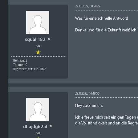
22.10.2022, 08:54:22
Was für eine schnelle Antwort!
Danke und für die Zukunft weiß ich 
squall182
SD
Beiträge: 5
Themen: 0
Registriert seit: Jun 2022
29.11.2022, 14:49:56
Hey zusammen,
ich erfreue mich seit einigen Tagen
die Vollständigkeit und an die Regr
dhajdg62af
SD