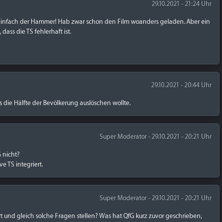
29.10.2021 - 21:24 Uhr
st einfach der Hammer! Hab zwar schon den Film woanders geladen. Aber ein
dass die TS fehlerhaft ist.
29.10.2021 - 20:44 Uhr
die Hälfte der Bevölkerung auslöschen wollte.
Super Moderator - 29.10.2021 - 20:21 Uhr
 nicht?
e TS integriert.
Super Moderator - 29.10.2021 - 20:21 Uhr
rt und gleich solche Fragen stellen? Was hat QfG kurz zuvor geschrieben,