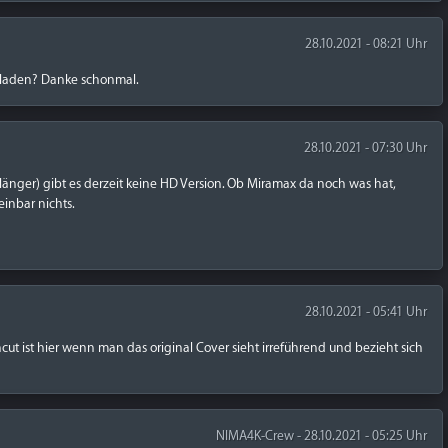
28.10.2021 - 08:21 Uhr
zuladen? Danke schonmal.
28.10.2021 - 07:30 Uhr
änger) gibt es derzeit keine HD Version. Ob Miramax da noch was hat,
inbar nichts.
28.10.2021 - 05:41 Uhr
cut ist hier wenn man das original Cover sieht irreführend und bezieht sich
NIMA4K-Crew - 28.10.2021 - 05:25 Uhr