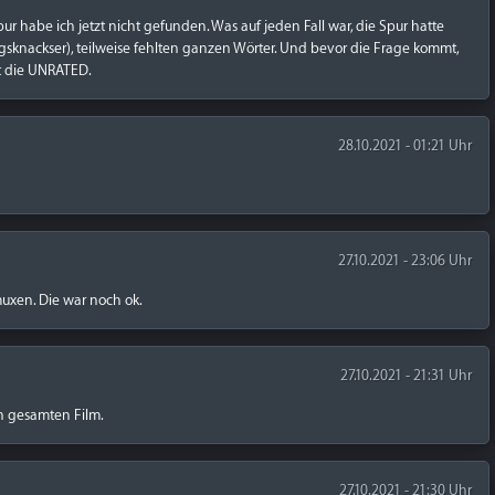
ur habe ich jetzt nicht gefunden. Was auf jeden Fall war, die Spur hatte
gsknackser), teilweise fehlten ganzen Wörter. Und bevor die Frage kommt,
ht die UNRATED.
28.10.2021 - 01:21 Uhr
27.10.2021 - 23:06 Uhr
muxen. Die war noch ok.
27.10.2021 - 21:31 Uhr
n gesamten Film.
27.10.2021 - 21:30 Uhr