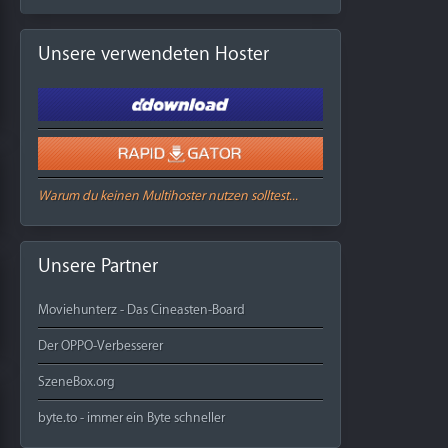
Unsere verwendeten Hoster
Warum du keinen Multihoster nutzen solltest...
Unsere Partner
Moviehunterz - Das Cineasten-Board
Der OPPO-Verbesserer
SzeneBox.org
byte.to - immer ein Byte schneller