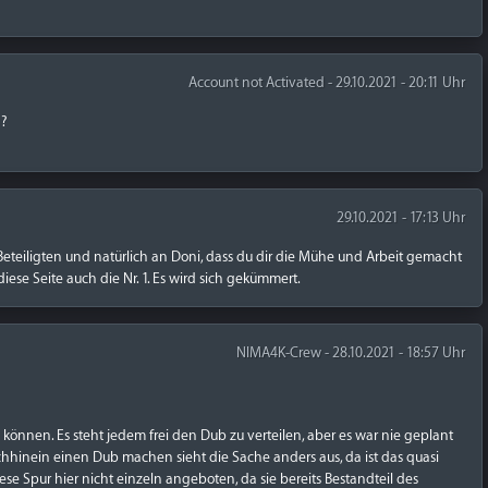
Account not Activated - 29.10.2021 - 20:11 Uhr
n?
29.10.2021 - 17:13 Uhr
Beteiligten und natürlich an Doni, dass du dir die Mühe und Arbeit gemacht
 diese Seite auch die Nr. 1. Es wird sich gekümmert.
NIMA4K-Crew - 28.10.2021 - 18:57 Uhr
können. Es steht jedem frei den Dub zu verteilen, aber es war nie geplant
hhinein einen Dub machen sieht die Sache anders aus, da ist das quasi
ese Spur hier nicht einzeln angeboten, da sie bereits Bestandteil des