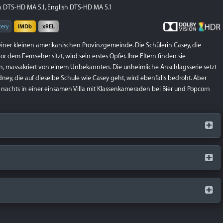
 DTS-HD MA 5.1, English DTS-HD MA 5.1
tery
IMDb
xREL
 einer kleinen amerikanischen Provinzgemeinde. Die Schülerin Casey, die
 dem Fernseher sitzt, wird sein erstes Opfer. Ihre Eltern finden sie
, massakriert von einem Unbekannten. Die unheimliche Anschlagsserie setzt
Sidney, die auf dieselbe Schule wie Casey geht, wird ebenfalls bedroht. Aber
 nachts in einer einsamen Villa mit Klassenkameraden bei Bier und Popcorn