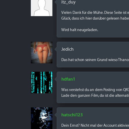
itz_duy
Vielen Dank für die Mühe. Diese Seite i
Glück, dass ich hier darüber gelesen habe, 
Wird halt neugeladen.
Jedich
Das hat schon seinen Grund wieso Thanos 
hdfan1
Was verstehst du an dem Posting von QfG
Lade den ganzen Film, da ist die alternativ
hatschi123
Dein Ernst? Nicht mal der Account aktivie