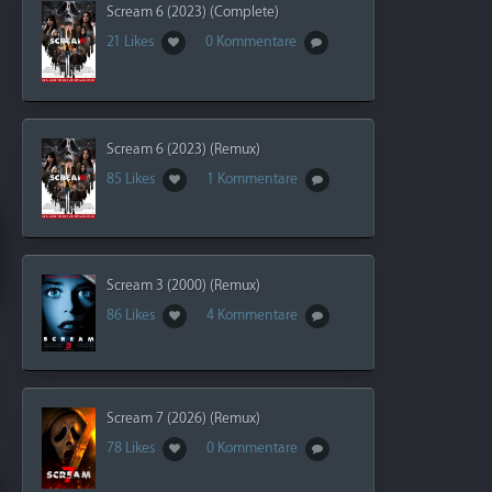
Scream 6 (2023) (Complete)
21 Likes
0 Kommentare
Scream 6 (2023) (Remux)
85 Likes
1 Kommentare
Scream 3 (2000) (Remux)
86 Likes
4 Kommentare
Scream 7 (2026) (Remux)
78 Likes
0 Kommentare