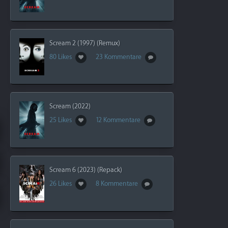
Scream 2 (1997) (Remux)
80 Likes
23 Kommentare
Scream (2022)
25 Likes
12 Kommentare
Scream 6 (2023) (Repack)
26 Likes
8 Kommentare