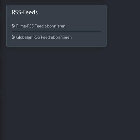
RSS-Feeds
Filme-RSS Feed abonnieren
Globalen RSS Feed abonnieren