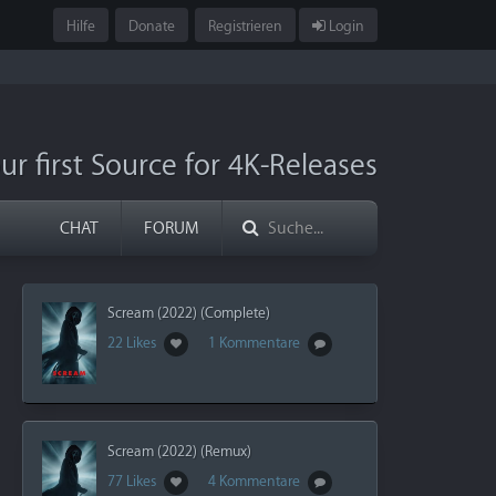
Hilfe
Donate
Registrieren
Login
ur first Source for 4K-Releases
CHAT
FORUM
Scream (2022) (Complete)
22 Likes
1 Kommentare
Scream (2022) (Remux)
77 Likes
4 Kommentare