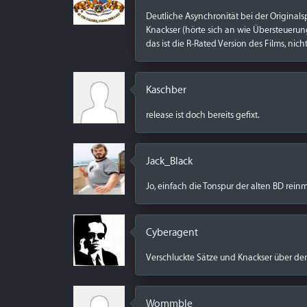
Deutliche Asynchronität bei der Originalsp
Knackser (hörte sich an wie Übersteuerun
das ist die R-Rated Version des Films, nic
Kaschber
release ist doch bereits gefixt.
Jack_Black
Jo, einfach die Tonspur der alten BD rein
Cyberagent
Verschluckte Sätze und Knackser über de
Wommble