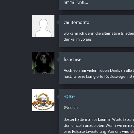
hmm? Puhh....
carlitomorito
wo kann ich denn die alternative ts lade
danke im voraus
franchise
Auch von mir vielen lieben Dank, an alle 
hast, für eine korrigierte TS. Deswegen ist
-QfG-
@Jedich
Besser hätte man es kaum in Worte fassen 
den einzeln anzubieten. Wenn wir im nac
eine Release Erweiterung. Von uns wird di