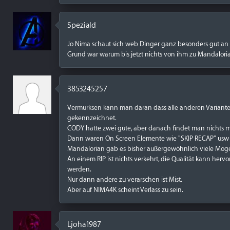
Speziald
Jo Nima schaut sich web Dinger ganz besonders gut an b
Grund war warum bis jetzt nichts von ihm zu Mandalori
3853245257
Vermurksen kann man daran dass alle anderen Varianten
gekennzeichnet.
CODY hatte zwei gute, aber danach findet man nichts m
Dann waren On Screen Elemente wie "SKIP RECAP" usw zu 
Mandalorian gab es bisher außergewöhnlich viele Mo
An einem RIP ist nichts verkehrt, die Qualität kann her
werden.
Nur dann andere zu verarschen ist Mist.
Aber auf NIMA4K scheint Verlass zu sein.
Ljoha1987