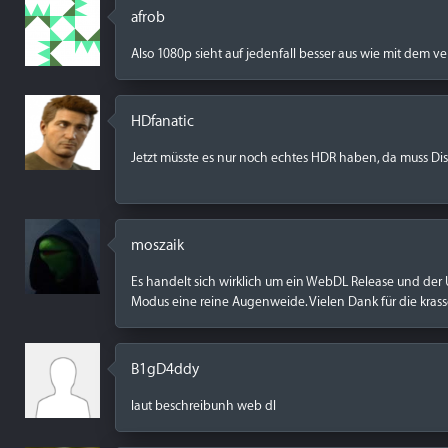
afrob
Also 1080p sieht auf jedenfall besser aus wie mit dem v
HDfanatic
Jetzt müsste es nur noch echtes HDR haben, da muss Di
moszaik
Es handelt sich wirklich um ein WebDL Release und der 
Modus eine reine Augenweide. Vielen Dank für die krasse 
B1gD4ddy
laut beschreibunh web dl