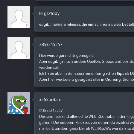
B1gD4ddy
es gibt mehrere releases, die einfach nur als web betite
3853245257
Hier wurde gar nichts gemogelt.
Aber es gibt ja noch andere Quellen, Groups und Boards
werden soll.
Ich habe aber in dem Zusammenhang schon Rips als DL
Aber hier, wie bereits gesagt, ist alles in Ordnung :thum
x265potato
@3853245257
Das sind hier sind alles echte WEB-DLs (habe in den e
gehen). Die anderen Releases von denen du erzählst 
markiert, sondern ganz klar als WEBRip. Wo war da also