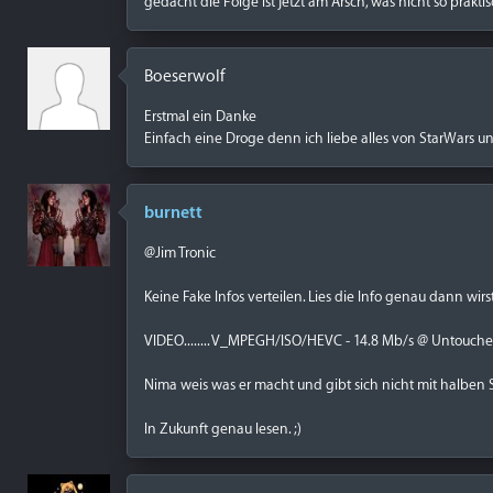
gedacht die Folge ist jetzt am Arsch, was nicht so prakt
Boeserwolf
Erstmal ein Danke
Einfach eine Droge denn ich liebe alles von StarWars un
burnett
@Jim Tronic
Keine Fake Infos verteilen. Lies die Info genau dann wir
VIDEO........ V_MPEGH/ISO/HEVC - 14.8 Mb/s @ Untouch
Nima weis was er macht und gibt sich nicht mit halben S
In Zukunft genau lesen. ;)