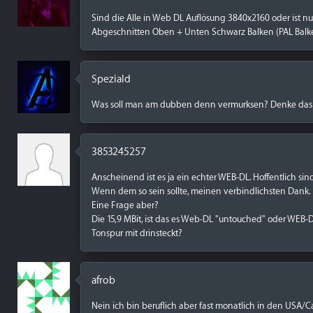
Sind die Alle in Web DL Auflösung 3840x2160 oder ist n
Abgeschnitten Oben + Unten Schwarz Balken (PAL Balk
Speziald
Was soll man am dubben denn vermurksen? Denke das k
3853245257
Anscheinend ist es ja ein echter WEB-DL. Hoffentlich sin
Wenn dem so sein sollte, meinen verbindlichsten Dank.
Eine Frage aber?
Die 15,9 MBit, ist das es Web-DL "untouched" oder WEB-
Tonspur mit drinsteckt?
afrob
Nein ich bin beruflich aber fast monatlich in den USA