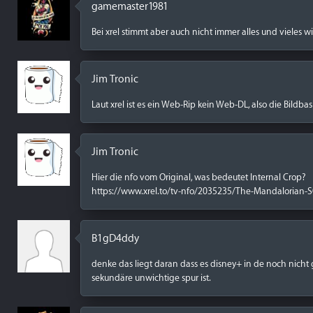
gamemaster1981
Bei xrel stimmt aber auch nicht immer alles und vieles 
Jim Tronic
Laut xrel ist es ein Web-Rip kein Web-DL, also die Bildbasi
Jim Tronic
Hier die nfo vom Original, was bedeutet Internal Crop?
https://www.xrel.to/tv-nfo/2035235/The-Mandaloria
B1gD4ddy
denke das liegt daran dass es disney+ in de noch nicht
sekundäre unwichtige spur ist.