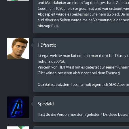
und Mandalorian an einem Tag durchgeschaut. Zuhaus
Cousin ein 1080p release geschaut und war erstaunt wie
Abgespielt wurde es beidesmal auf einem LG oled, Da 
aud diversen Seiten wurde meine Vermutung leider bew
hinzugefügt.
HDfanatic
Ist egal welche man läd oder ob man direkt bei Disney+
höher als 200Nit.
Vincent von HDTVtest hat es getestet auf seinem Channe
Gibt keinen besseren als Vincent bei dem Thema ;)
Qualität ist trotzdem Top, nur halt eigentlich SDR. Abe
Speziald
Hast du die Version hier denn geladen? Da diese besse