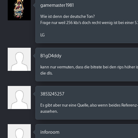
gamemaster1981
Wie ist denn der deutsche Ton?
Frage nur weil 256 kb/s doch recht wenig ist bei einer 5.
LG
B1gD4ddy
kann nur vermuten, dass die bitrate bei den rips höher
die dls.
3853245257
Es gibt aber nur eine Quelle, also wenn beides Referen
aussehen.
inforoom