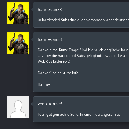
hanneslan83
Ja hardcoded Subs sind auch vorhanden, aber deutsche 
hanneslan83
Danke nima. Kurze Frage: Sind hier auch englische ha
z.T. über die hardcoded Subs gelegt oder wurde das ang
WebRips leider so. ;(
Danke für eine kurze Info.
Hannes
ventotomvr6
Total gut gemachte Serie! In einem durchgeschaut