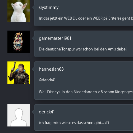
slyxtimmy
Ist das jetzt ein WEB DL oder ein WEBRip? Ersteres geht
gamemaster1981
Die deutsche Tonspur war schon bei den Amis dabei.
hanneslan83
@derick41
Weil Disney+ in den Niederlanden z.B. schon längst gesta
derick41
ich frag mich wieso es das schon gibt... xD