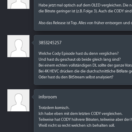
Habe jetzt mal optisch auf dem OLED vergleichen. Die
die Bitrate geringer ist (z.B. Folge 3). Auch die CODY si
Also das Release ist Top. Alles von früher entsorgen un
3853245257
Welche Cody Episode hast du denn verglichen?
Und hast du geschaut ob beide gleich lang sind?
Bei einem echten vollständigen DL sollte der ganze Vo
Bei 4K HEVC drücken die die durchschnittliche BitRate g
Oder hast du den BitStream selbst analysiert?
inforoom
Trotzdem komisch.
Ich habe eben mit dem letzten CODY vergleichen.
Teilweise hat CODY höhrere Bitraten, teilweise aber der hi
Weiß nicht so recht welchen ich behalten soll.