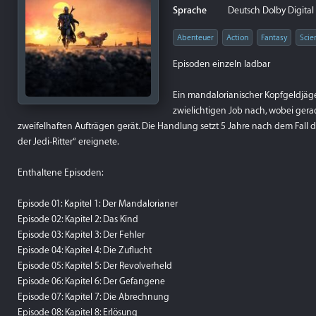
Sprache
Deutsch Dolby Digital P
Abenteuer
Action
Fantasy
Scie
Episoden einzeln ladbar
Ein mandalorianischer Kopfgeldjäge
zwielichtigen Job nach, wobei gera
zweifelhaften Aufträgen gerät. Die Handlung setzt 5 Jahre nach dem Fall des
der Jedi-Ritter“ ereignete.
Enthaltene Episoden:
Episode 01: Kapitel 1: Der Mandalorianer
Episode 02: Kapitel 2: Das Kind
Episode 03: Kapitel 3: Der Fehler
Episode 04: Kapitel 4: Die Zuflucht
Episode 05: Kapitel 5: Der Revolverheld
Episode 06: Kapitel 6: Der Gefangene
Episode 07: Kapitel 7: Die Abrechnung
Episode 08: Kapitel 8: Erlösung