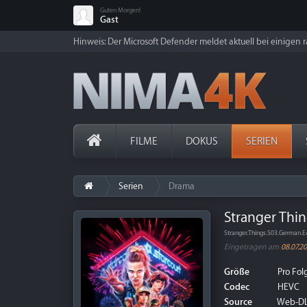
Guten Morgen!
Gast
Hinweis: Der Microsoft Defender meldet aktuell bei einigen ra
FILME
DOKUS
SERIEN
Serien
Drama
Stranger Thing
Stranger.Things.S03.German
Eingetragen am
08.07.2
Größe
Pro Folg
Codec
HEVC
Source
Web-D