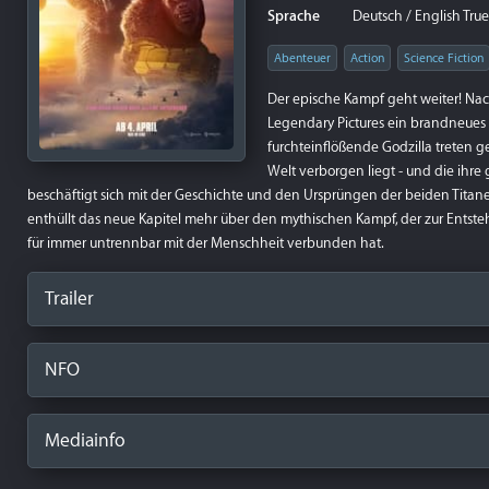
Sprache
Deutsch / English True
Abenteuer
Action
Science Fiction
Der epische Kampf geht weiter! Nac
Legendary Pictures ein brandneues
furchteinflößende Godzilla treten 
Welt verborgen liegt - und die ihre 
beschäftigt sich mit der Geschichte und den Ursprüngen der beiden Titane
enthüllt das neue Kapitel mehr über den mythischen Kampf, der zur Ents
für immer untrennbar mit der Menschheit verbunden hat.
Trailer
NFO
Mediainfo