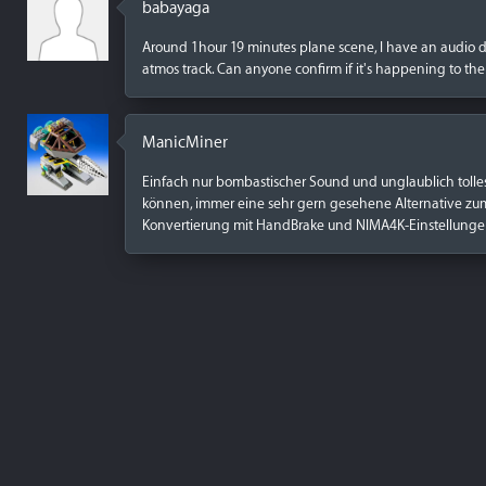
babayaga
Around 1hour 19 minutes plane scene, I have an audio 
atmos track. Can anyone confirm if it's happening to th
ManicMiner
Einfach nur bombastischer Sound und unglaublich tolles 
können, immer eine sehr gern gesehene Alternative zum
Konvertierung mit HandBrake und NIMA4K-Einstellungen