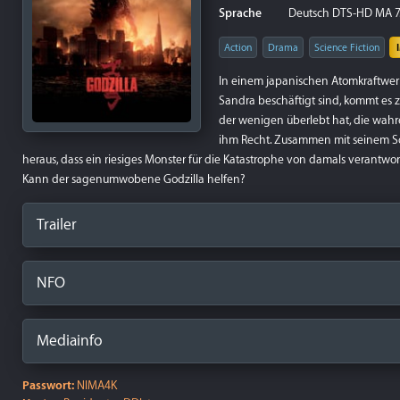
Sprache
Deutsch DTS-HD MA 7.1,
Action
Drama
Science Fiction
In einem japanischen Atomkraftwerk
Sandra beschäftigt sind, kommt es zu
der wenigen überlebt hat, die wahr
ihm Recht. Zusammen mit seinem Soh
heraus, dass ein riesiges Monster für die Katastrophe von damals verantwortli
Kann der sagenumwobene Godzilla helfen?
Trailer
NFO
Mediainfo
Passwort:
NIMA4K