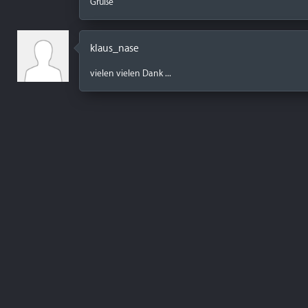
Grüße
klaus_nase
vielen vielen Dank ...