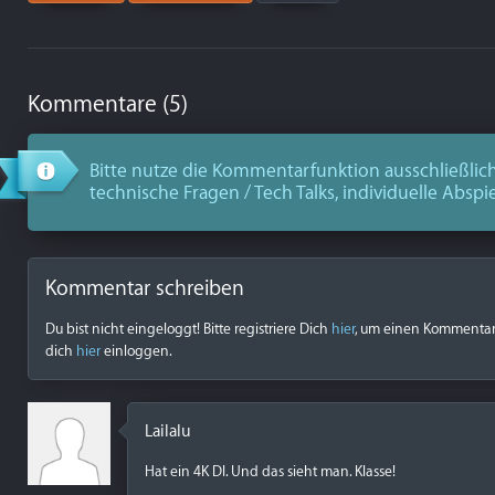
Kommentare (5)
Bitte nutze die Kommentarfunktion ausschließlich
technische Fragen / Tech Talks, individuelle Abspi
Kommentar schreiben
Du bist nicht eingeloggt! Bitte registriere Dich
hier
, um einen Kommentar z
dich
hier
einloggen.
Lailalu
Hat ein 4K DI. Und das sieht man. Klasse!