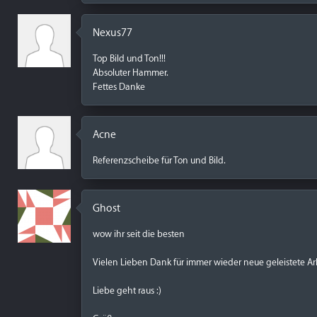
Nexus77
Top Bild und Ton!!!
Absoluter Hammer.
Fettes Danke
Acne
Referenzscheibe für Ton und Bild.
Ghost
wow ihr seit die besten
Vielen Lieben Dank für immer wieder neue geleistete Arb
Liebe geht raus :)