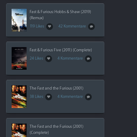
Fast & Furious: Hobbs & Shaw (2019)
(Remux)
119 Likes
42 Kommentare
Fast & Furious Five (2011) (Complete)
24 Likes
4 Kommentare
The Fast and the Furious (2001)
38 Likes
4 Kommentare
The Fast and the Furious (2001)
(Complete)