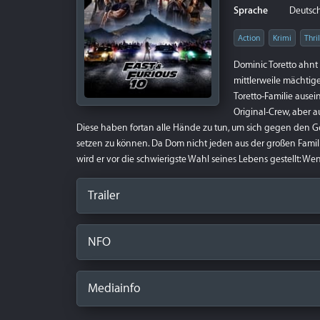
Sprache
Deutsch 
Action
Krimi
Thril
Dominic Toretto ahnt 
mittlerweile mächtig
Toretto-Familie ausei
Original-Crew, aber 
Diese haben fortan alle Hände zu tun, um sich gegen den G
setzen zu können. Da Dom nicht jeden aus der großen Famili
wird er vor die schwierigste Wahl seines Lebens gestellt: Wen
Trailer
NFO
Mediainfo