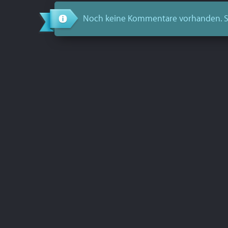
Noch keine Kommentare vorhanden. S