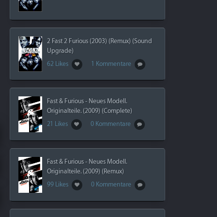
2 Fast 2 Furious (2003) (Remux) (Sound
Upgrade)
62 Likes
1 Kommentare
Fast & Furious - Neues Modell.
Originalteile. (2009) (Complete)
21 Likes
0 Kommentare
Fast & Furious - Neues Modell.
Originalteile. (2009) (Remux)
99 Likes
0 Kommentare