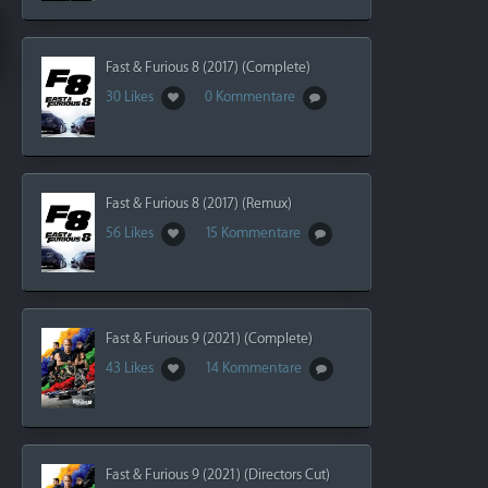
Fast & Furious 8 (2017) (Complete)
30 Likes
0 Kommentare
Fast & Furious 8 (2017) (Remux)
56 Likes
15 Kommentare
Fast & Furious 9 (2021) (Complete)
43 Likes
14 Kommentare
Fast & Furious 9 (2021) (Directors Cut)