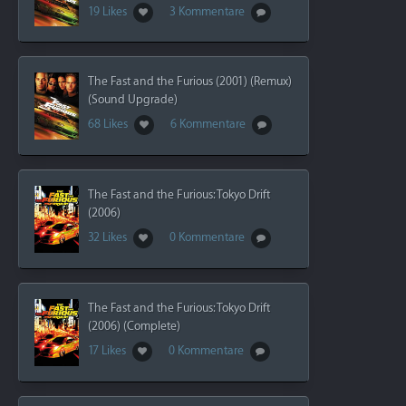
19 Likes
3 Kommentare
The Fast and the Furious (2001) (Remux)
(Sound Upgrade)
68 Likes
6 Kommentare
The Fast and the Furious: Tokyo Drift
(2006)
32 Likes
0 Kommentare
The Fast and the Furious: Tokyo Drift
(2006) (Complete)
17 Likes
0 Kommentare