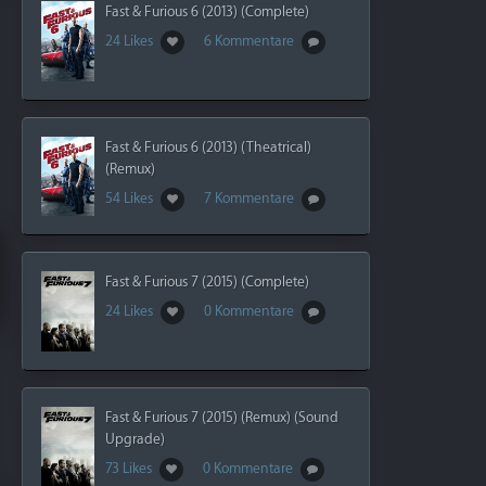
Fast & Furious 6 (2013) (Complete)
24 Likes
6 Kommentare
Fast & Furious 6 (2013) (Theatrical)
(Remux)
54 Likes
7 Kommentare
Fast & Furious 7 (2015) (Complete)
24 Likes
0 Kommentare
Fast & Furious 7 (2015) (Remux) (Sound
Upgrade)
73 Likes
0 Kommentare