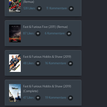
(Remux)
128 Likes
11 Kommentare
Fast & Furious Five (2011) (Remux)
87 Likes
6 Kommentare
Fast & Furious: Hobbs & Shaw (2019)
48 Likes
16 Kommentare
Fast & Furious: Hobbs & Shaw (2019)
(Complete)
47 Likes
19 Kommentare