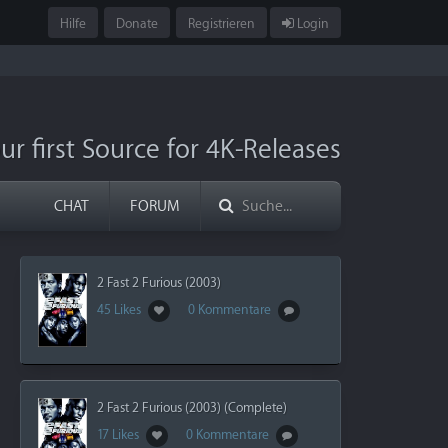
Hilfe
Donate
Registrieren
Login
ur first Source for 4K-Releases
CHAT
FORUM
2 Fast 2 Furious (2003)
45 Likes
0 Kommentare
2 Fast 2 Furious (2003) (Complete)
17 Likes
0 Kommentare