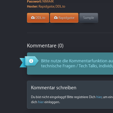
Passwort:
NIMA4K
Hoster:
Rapidgator, DDL.to
DDL.to
Rapidgator
Sample
Kommentare (0)
Bitte nutze die Kommentarfunktion aus
technische Fragen / Tech Talks, individ
Kommentar schreiben
Du bist nicht eingeloggt! Bitte registriere Dich
hier
, um ei
dich
hier
einloggen.