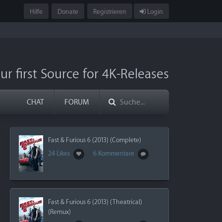
Hilfe
Donate
Registrieren
Login
ur first Source for 4K-Releases
CHAT
FORUM
Fast & Furious 6 (2013) (Complete)
24 Likes
6 Kommentare
Fast & Furious 6 (2013) (Theatrical)
(Remux)