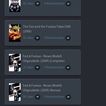
45 Likes
0 Kommentare
The Fast and the Furious: Tokyo Drift
(2006)
32 Likes
0 Kommentare
Fast & Furious - Neues Modell.
Originalteile. (2009) (Complete)
21 Likes
0 Kommentare
Fast & Furious - Neues Modell.
Originalteile. (2009) (Remux)
99 Likes
0 Kommentare