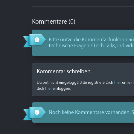
Kommentare (0)
Bitte nutze die Kommentarfunktion aus
technische Fragen / Tech Talks, individ
Kommentar schreiben
Du bist nicht eingeloggt! Bitte registriere Dich
hier
, um ei
dich
hier
einloggen.
Noch keine Kommentare vorhanden. S