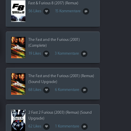
Fast & Furious 8 (2017) (Remux)
56 Likes
15 Kommentare
The Fast and the Furious (2001)
(Complete)
19 Likes
3 Kommentare
The Fast and the Furious (2001) (Remux)
(Sound Upgrade)
68 Likes
6 Kommentare
2 Fast 2 Furious (2003) (Remux) (Sound
Upgrade)
62 Likes
1 Kommentare