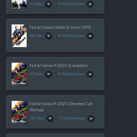
47 Likes
19 Kommentare
Fast & Furious: Hobbs & Shaw (2019)
48 Likes
16 Kommentare
Fast & Furious 9 (2021) (Complete)
43 Likes
14 Kommentare
Fast & Furious 9 (2021) (Directors Cut)
(Remux)
128 Likes
11 Kommentare