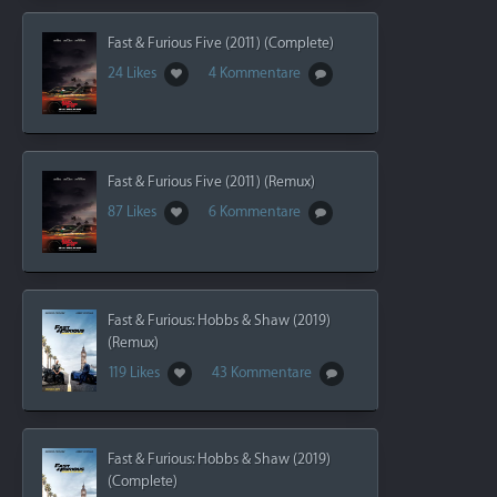
Fast & Furious Five (2011) (Complete)
24 Likes
4 Kommentare
Fast & Furious Five (2011) (Remux)
87 Likes
6 Kommentare
Fast & Furious: Hobbs & Shaw (2019)
(Remux)
119 Likes
43 Kommentare
Fast & Furious: Hobbs & Shaw (2019)
(Complete)