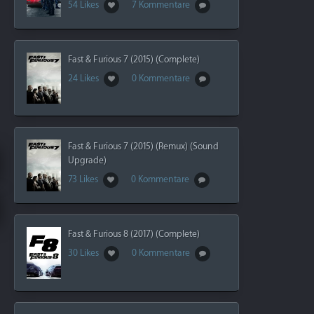
54 Likes
7 Kommentare
Fast & Furious 7 (2015) (Complete)
24 Likes
0 Kommentare
Fast & Furious 7 (2015) (Remux) (Sound
Upgrade)
73 Likes
0 Kommentare
Fast & Furious 8 (2017) (Complete)
30 Likes
0 Kommentare