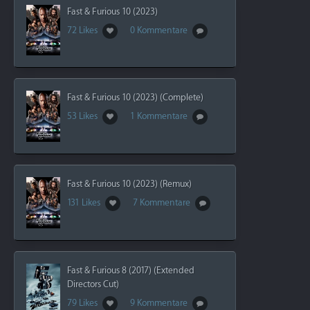
Fast & Furious 10 (2023)
72 Likes
0 Kommentare
Fast & Furious 10 (2023) (Complete)
53 Likes
1 Kommentare
Fast & Furious 10 (2023) (Remux)
131 Likes
7 Kommentare
Fast & Furious 8 (2017) (Extended
Directors Cut)
79 Likes
9 Kommentare