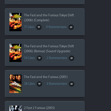
The Fast and the Furious: Tokyo Drift
(2006) (Complete)
17 Likes
0 Kommentare
The Fast and the Furious: Tokyo Drift
(2006) (Remux) (Sound Upgrade)
54 Likes
2 Kommentare
The Fast and the Furious (2001)
38 Likes
4 Kommentare
2 Fast 2 Furious (2003)