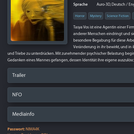
Sprache
Auro-3D, Deutsch / Eng
Horror
Mystery
Science Fiction
Tasya Vos ist eine Agentin einer Fir
anderer Menschen eindringt und sie
besondere Begabung für diese Arbei
Veränderung in ihr bewirkt, und in
und Triebe zu unterdrücken. Mit zunehmender psychischer Belastung beginnt 
Gedanken eines Mannes gefangen, dessen Identität ihre eigene auszulösc
Trailer
NFO
Mediainfo
Passwort:
NIMA4K