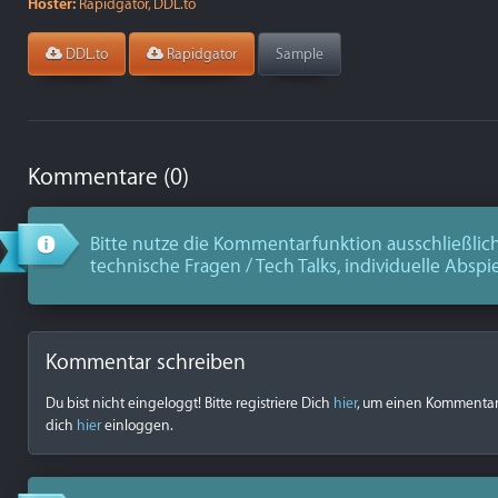
Hoster:
Rapidgator, DDL.to
DDL.to
Rapidgator
Sample
Kommentare (0)
Bitte nutze die Kommentarfunktion ausschließlich
technische Fragen / Tech Talks, individuelle Abspi
Kommentar schreiben
Du bist nicht eingeloggt! Bitte registriere Dich
hier
, um einen Kommentar z
dich
hier
einloggen.