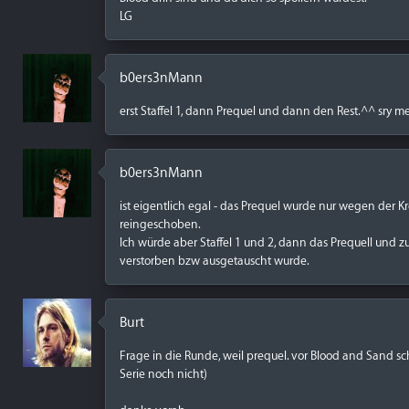
LG
b0ers3nMann
erst Staffel 1, dann Prequel und dann den Rest.^^ sry m
b0ers3nMann
ist eigentlich egal - das Prequel wurde nur wegen der 
reingeschoben.
Ich würde aber Staffel 1 und 2, dann das Prequell und zu
verstorben bzw ausgetauscht wurde.
Burt
Frage in die Runde, weil prequel. vor Blood and Sand 
Serie noch nicht)