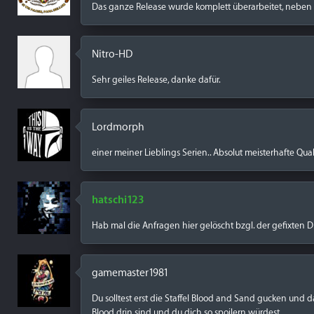
Das ganze Release wurde komplett überarbeitet, neben 
Nitro-HD
Sehr geiles Release, danke dafür.
Lordmorph
einer meiner Lieblings Serien.. Absolut meisterhafte Qual
hatschi123
Hab mal die Anfragen hier gelöscht bzgl. der gefixten
gamemaster1981
Du solltest erst die Staffel Blood and Sand gucken und 
Blood drin sind und du dich so spoilern würdest.