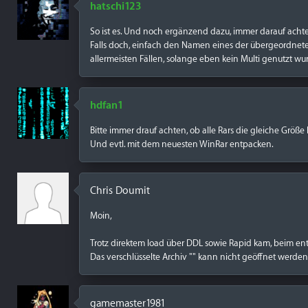
hatschi123
So ist es. Und noch ergänzend dazu, immer darauf achten
Falls doch, einfach den Namen eines der übergeordnete
allermeisten Fällen, solange eben kein Multi genutzt wu
hdfan1
Bitte immer drauf achten, ob alle Rars die gleiche Größe 
Und evtl. mit dem neuesten WinRar entpacken.
Chris Doumit
Moin,
Trotz direktem load über DDL sowie Rapid kam, beim en
Das verschlüsselte Archiv "" kann nicht geöffnet werden
gamemaster1981