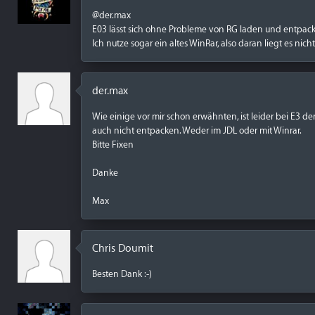
@der.max
E03 lässt sich ohne Probleme von RG laden und entpac
Ich nutze sogar ein altes WinRar, also daran liegt es nicht
der.max
Wie einige vor mir schon erwähnten, ist leider bei E3 der 
auch nicht entpacken. Weder im JDL oder mit Winrar.
Bitte Fixen
Danke
Max
Chris Doumit
Besten Dank :-)