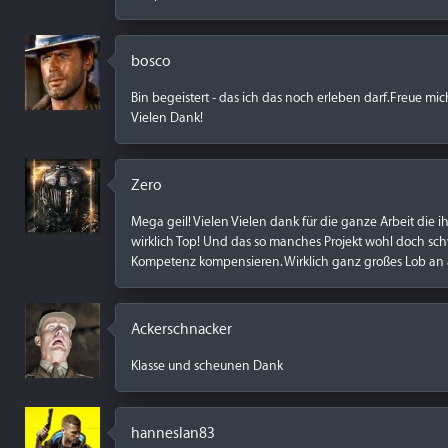
bosco
Bin begeistert - das ich das noch erleben darf.Freue mich
Vielen Dank!
Zero
Mega geil! Vielen Vielen dank für die ganze Arbeit die 
wirklich Top! Und das so manches Projekt wohl doch schwi
Kompetenz kompensieren. Wirklich ganz großes Lob an all
Ackerschnacker
Klasse und scheunen Dank
hanneslan83