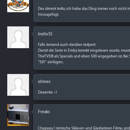
Das stimmt trello, ich habe das Ding immer noch nicht
hinzugefügt.
trello55
Falls Jemand auch darüber stolpert:
Damit die Serie in Emby korrekt eingelesen wurde, muss
TheTVDB als Specials und eben S00 angegeben ist. Bei S
"S01" einfügen.
elimes
Daaanke :-)
Freaks
Chapeau ! römische Sklaven und Gladiatoren Filme, und d