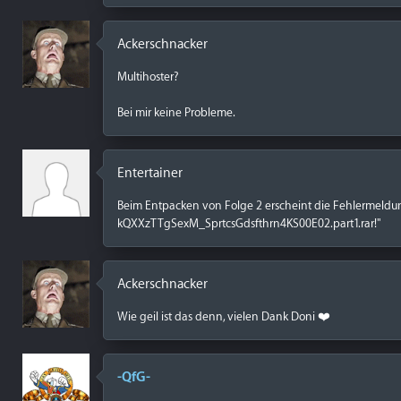
Ackerschnacker
Multihoster?
Bei mir keine Probleme.
Entertainer
Beim Entpacken von Folge 2 erscheint die Fehlermeldung
kQXXzTTgSexM_SprtcsGdsfthrn4KS00E02.part1.rar!"
Ackerschnacker
Wie geil ist das denn, vielen Dank Doni ❤️
-QfG-