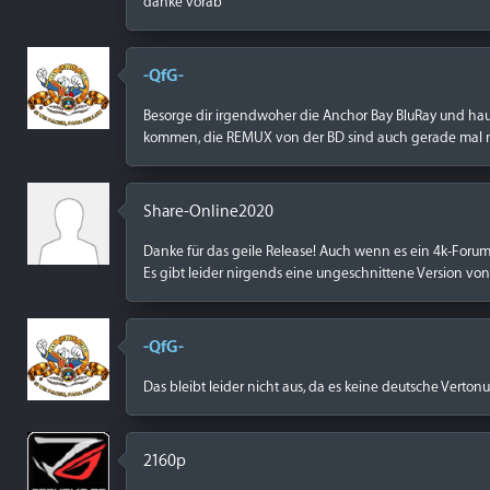
danke vorab
-QfG-
Besorge dir irgendwoher die Anchor Bay BluRay und hau 
kommen, die REMUX von der BD sind auch gerade mal n
Share-Online2020
Danke für das geile Release! Auch wenn es ein 4k-Forum 
Es gibt leider nirgends eine ungeschnittene Version von 
-QfG-
Das bleibt leider nicht aus, da es keine deutsche Verton
2160p