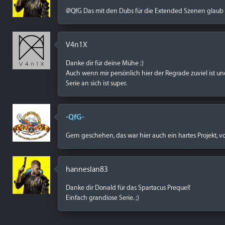
@QfG Das mit den Dubs für die Extended Szenen glaub ich
V4n1X
Danke dir für deine Mühe :)
Auch wenn mir persönlich hier der Regrade zuviel ist 
Serie an sich ist super.
-QfG-
Gern geschehen, das war hier auch ein hartes Projekt, v
hanneslan83
Danke dir Donald für das Spartacus Prequel!
Einfach grandiose Serie. ;)