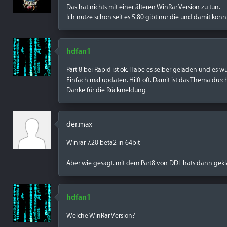
Das hat nichts mit einer älteren WinRar Version zu tun.
Ich nutze schon seit es 5.80 gibt nur die und damit konn
hdfan1
Part 8 bei Rapid ist ok. Habe es selber geladen und es w
Einfach mal updaten. Hilft oft. Damit ist das Thema durc
Danke für die Rückmeldung
der.max
Winrar 7.20 beta2 in 64bit
Aber wie gesagt. mit dem Part8 von DDL hats dann gekl
hdfan1
Welche WinRar Version?