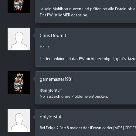
Ja kein Multihost nutzen und prüfen ob alle Datein bis a
Das PW ist IMMER das selbe.
Chris Doumit
Hallo,
Leider funktioniert das PW nicht bei Folge 2, gibt´s dazu
gamemaster1981
@onlyforstuff
Nö lässt sich ohne Probleme entpacken.
onlyforstuff
Bei Folge 2 Part 8 meldet der JDownloader [MD5] CRC F