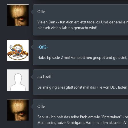
Olle
Vielen Dank - funktioniert jetzt tadellos. Und generell e
hier seit vielen Jahren gemacht wird!
-QfG-
Habe Episode 2 mal komplett neu geuppt und getestet, g
aschraff
Bei mir ging alles glatt sonst mal das File von DDL laden
Olle
Servus - ich hab das selbe Problem wie "Entertainer" -
Multihoster, nutze Rapidgator. Hatte mit den aktuellen 