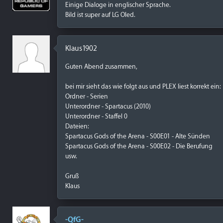
Einige Dialoge in englischer Sprache.
Bild ist super auf LG Oled.
Klaus1902
Guten Abend zusammen,
bei mir sieht das wie folgt aus und PLEX liest korrekt ein:
Ordner - Serien
Unterordner - Spartacus (2010)
Unterordner - Staffel 0
Dateien:
Spartacus Gods of the Arena - S00E01 - Alte Sünden
Spartacus Gods of the Arena - S00E02 - Die Berufung
usw.
Gruß
Klaus
-QfG-