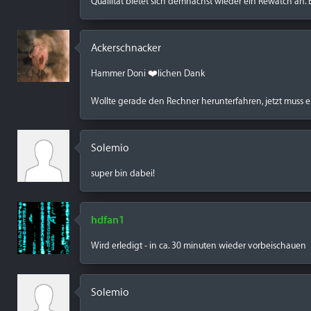
Quallität bietet sich demnächst wieder ein Rewatch an.
Ackerschnacker
Hammer Doni ❤️lichen Dank
Wollte gerade den Rechner herunterfahren, jetzt muss 
Solemio
super bin dabei!
hdfan1
Wird erledigt - in ca. 30 minuten wieder vorbeischauen
Solemio