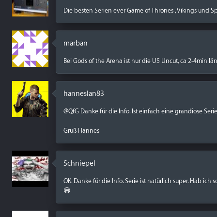
Die besten Serien ever Game of Thrones , Vikings und S
marban
Bei Gods of the Arena ist nur die US Uncut, ca 2-4min län
hanneslan83
@QfG Danke für die Info. Ist einfach eine grandiose Ser
Gruß Hannes
Schniepel
OK. Danke für die Info. Serie ist natürlich super. Hab ic
😁