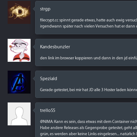
strgp
filecrypt.cc spinnt gerade etwas, hatte auch ewig versuch
irgendwann später nach vielen Versuchen hat er dann d
Kandesbunzler
den link im browser koppieren und dann in den jd einfü
Speziald
Gerade getestet, bei mir hat JD alle 3 Hoster laden könn
trello55
@NIMA: Kann es sein, dass etwas mit dem Container nich
Habe andere Releases als Gegenprobe getestet, geht all
grün, es werden aber keine Links eingelesen... natürlic