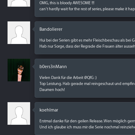
OMG, this is bloody AWESOME !!!
can't hardly wait for the rest of series, please make it 
Bandolierer
Hui bei der Serien gibt es mehr Fleischbeschau als bei 
Hab nur Sorge, dass der Regrade die Frauen älter ausse
b0ers3nMann
Vielen Dank für die Arbeit @QfG :)
Top Leistung. Hab gerade mal reingeschaut und empfinde
Daumen hoch!
koehlmar
Erstmal danke für den geilen Release. Wen möglich gern
Und ich glaube ich muss mir die Serie nochmal reinzie