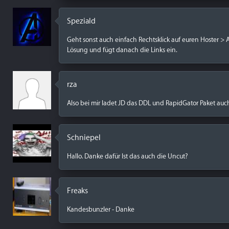
Speziald
Geht sonst auch einfach Rechtsklick auf euren Hoster > 
Lösung und fügt danach die Links ein.
rza
Also bei mir ladet JD das DDL und RapidGator Paket auc
Schniepel
Hallo. Danke dafür Ist das auch die Uncut?
Freaks
Kandesbunzler - Danke