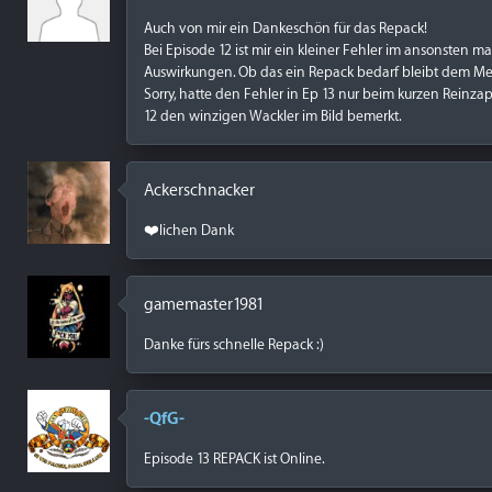
Auch von mir ein Dankeschön für das Repack!
Bei Episode 12 ist mir ein kleiner Fehler im ansonsten ma
Auswirkungen. Ob das ein Repack bedarf bleibt dem Meis
Sorry, hatte den Fehler in Ep 13 nur beim kurzen Rei
12 den winzigen Wackler im Bild bemerkt.
Ackerschnacker
❤️lichen Dank
gamemaster1981
Danke fürs schnelle Repack :)
-QfG-
Episode 13 REPACK ist Online.