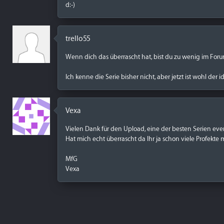
d:-)
trello55
Wenn dich das überrascht hat, bist du zu wenig im Foru
Ich kenne die Serie bisher nicht, aber jetzt ist wohl de
Vexa
Vielen Dank für den Upload, eine der besten Serien ever
Hat mich echt überrascht da Ihr ja schon viele Profekte 
MfG
Vexa