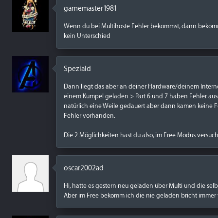
gamemaster1981
Wenn du bei Multihoste Fehler bekommst, dann bekomms
kein Unterschied
Speziald
Dann liegt das aber an deiner Hardware/deinem Internet
einem Kumpel geladen > Part 6 und 7 haben Fehler ausge
natürlich eine Weile gedauert aber dann kamen keine F
Fehler vorhanden.
Die 2 Möglichkeiten hast du also, im Free Modus versuc
oscar2002ad
Hi, hatte es gestern neu geladen über Multi und die se
Aber im Free bekomm ich die nie geladen bricht immer 