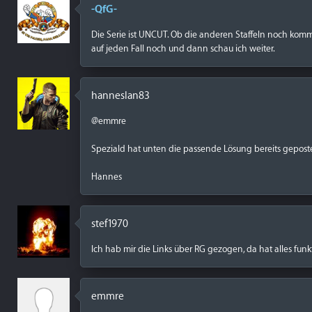
-QfG-
Die Serie ist UNCUT. Ob die anderen Staffeln noch komm
auf jeden Fall noch und dann schau ich weiter.
hanneslan83
@emmre
Speziald hat unten die passende Lösung bereits geposte
Hannes
stef1970
Ich hab mir die Links über RG gezogen, da hat alles funkt
emmre