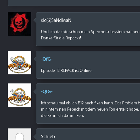
sic(6)SaNdMaN
Und ich dachte schon mein Speichersubsystem hat nen 
Danke für die Repacks!
-QfG-
Episode 12 REPACK ist Online.
-QfG-
Ich schau mal ob ich E12 auch fixen kann. Das Problem be
mir intern nen Repack mit dem neuen Ton erstellt habe.
die kann ich dann fixen.
Schieb