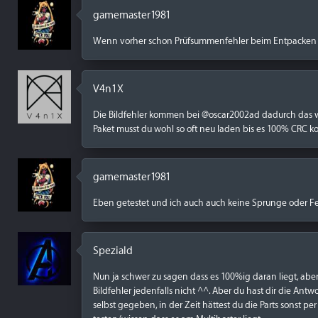
gamemaster1981
Wenn vorher schon Prüfsummenfehler beim Entpacken war
V4n1X
Die Bildfehler kommen bei @oscar2002ad dadurch das wi
Paket musst du wohl so oft neu laden bis es 100% CRC konfo
gamemaster1981
Eben getestet und ich auch auch keine Sprunge oder Feh
Speziald
Nun ja schwer zu sagen dass es 100%ig daran liegt, abe
Bildfehler jedenfalls nicht ^^. Aber du hast dir die Antw
selbst gegeben, in der Zeit hättest du die Parts sonst 