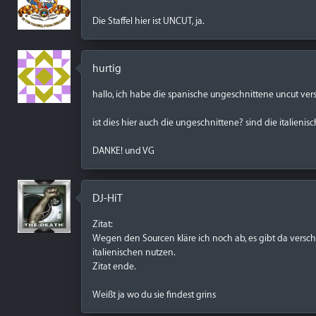
Die Staffel hier ist UNCUT, ja.
hurtig
hallo, ich habe die spanische ungeschnittene uncut vers
ist dies hier auch die ungeschnittene? sind die italieni
DANKE! und VG
DJ-HiT
Zitat:
Wegen den Sourcen kläre ich noch ab, es gibt da vers
italienischen nutzen.
Zitat ende.
Weißt ja wo du sie findest grins