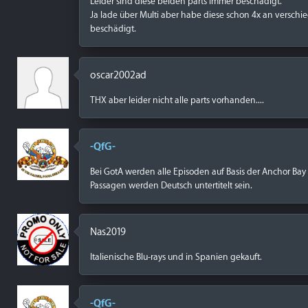
Leider sind diese beiden parts immer beschädigt.
Ja lade über Multi aber habe diese schon 4x an versch
beschädigt.
oscar2002ad
THX aber leider nicht alle parts vorhanden....
-QfG-
Bei GotA werden alle Episoden auf Basis der Anchor Bay B
Passagen werden Deutsch untertitelt sein.
Nas2019
Italienische Blu-rays und in Spanien gekauft.
-QfG-