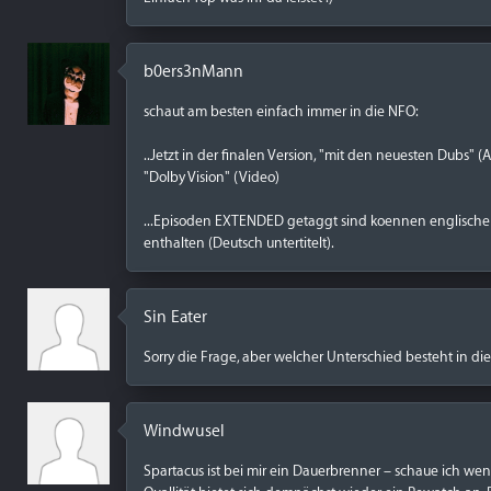
b0ers3nMann
schaut am besten einfach immer in die NFO:
..Jetzt in der finalen Version, "mit den neuesten Dubs" (
"Dolby Vision" (Video)
...Episoden EXTENDED getaggt sind koennen englische 
enthalten (Deutsch untertitelt).
Sin Eater
Sorry die Frage, aber welcher Unterschied besteht in di
Windwusel
Spartacus ist bei mir ein Dauerbrenner – schaue ich we