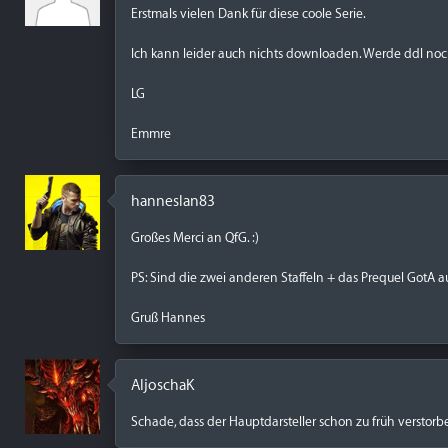
Erstmals vielen Dank für diese coole Serie.
Ich kann leider auch nichts downloaden. Werde ddl noc
LG
Emmre
hanneslan83
Großes Merci an QfG. :)
PS: Sind die zwei anderen Staffeln + das Prequel GotA 
Gruß Hannes
AljoschaK
Schade, dass der Hauptdarsteller schon zu früh verstorbe