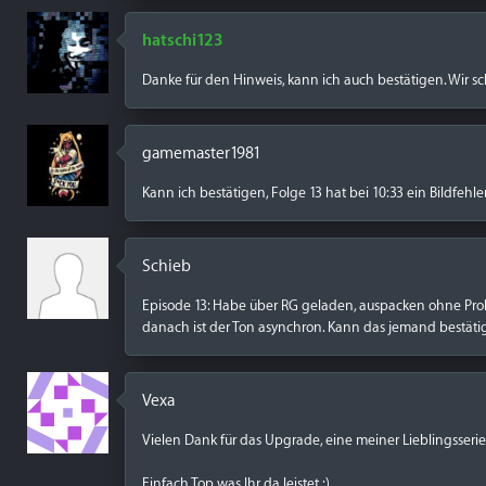
hatschi123
Danke für den Hinweis, kann ich auch bestätigen. Wir sc
gamemaster1981
Kann ich bestätigen, Folge 13 hat bei 10:33 ein Bildfeh
Schieb
Episode 13: Habe über RG geladen, auspacken ohne Prob
danach ist der Ton asynchron. Kann das jemand bestät
Vexa
Vielen Dank für das Upgrade, eine meiner Lieblingsserie
Einfach Top was Ihr da leistet :)