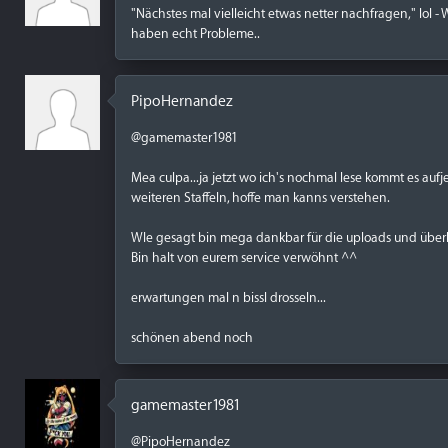
"Nächstes mal vielleicht etwas netter nachfragen," lol 
haben echt Probleme..
PipoHernandez
@gamemaster1981
Mea culpa...ja jetzt wo ich's nochmal lese kommt es aufj
weiteren Staffeln, hoffe man kanns verstehen.
WIe gesagt bin mega dankbar für die uploads und über
Bin halt von eurem service verwöhnt ^^
erwartungen mal n bissl drosseln...
schönen abend noch
gamemaster1981
@PipoHernandez