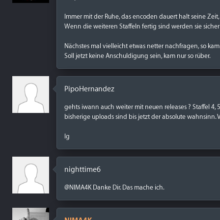
Immer mit der Ruhe, das encoden dauert halt seine Zeit,
Wenn die weiteren Staffeln fertig sind werden sie siche
Nächstes mal vielleicht etwas netter nachfragen, so kam
Soll jetzt keine Anschuldigung sein, kam nur so rüber.
PipoHernandez
gehts iwann auch weiter mit neuen releases ? Staffel 4, 5, 6
bisherige uploads sind bis jetzt der absolute wahnsinn. V
lg
nighttime6
@NIMA4K Danke Dir. Das mache ich.