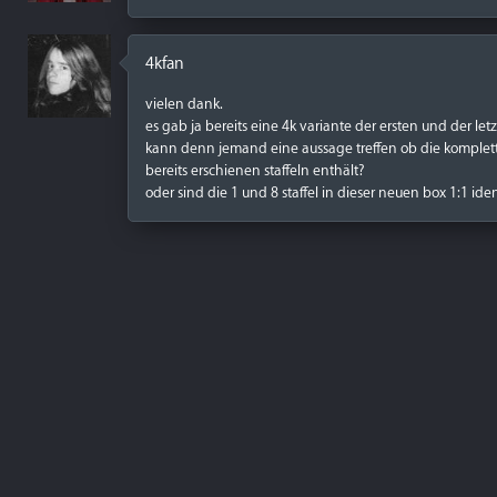
4kfan
vielen dank.
es gab ja bereits eine 4k variante der ersten und der letzt
kann denn jemand eine aussage treffen ob die komplette b
bereits erschienen staffeln enthält?
oder sind die 1 und 8 staffel in dieser neuen box 1:1 id