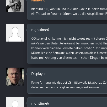
NIMA4K
hier sind SRT, VobSub und PGS drin... dein LG sollte zu
ein Thread im Forum eröffnen, wo du die Abspielkette (P
nighttime6
@Displaytel ich kenne mich nicht so gut aus mit diesen D
mkv's werden Untertitel erkannt, bei manchen nicht. Hier
können verschiedene Formate haben, richtig? Und mkv's 
Müsste ich eine Software laufen lassen, um diese Untert
habe null Ahnung von diesen technischen Dingen bezo
Displaytel
Keine Ahnung wie das bei LG mittlerweile ist, aber zu Z
dabei sein um angezeigt zu werden, sonst kam nix.
nighttime6