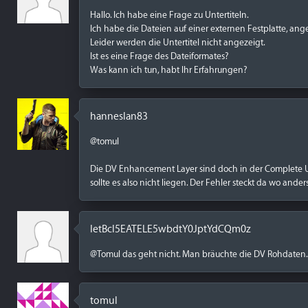
Hallo. Ich habe eine Frage zu Untertiteln.
Ich habe die Dateien auf einer externen Festplatte, ang
Leider werden die Untertitel nicht angezeigt.
Ist es eine Frage des Dateiformates?
Was kann ich tun, habt Ihr Erfahrungen?
hanneslan83
@tomul
Die DV Enhancement Layer sind doch in der Complete 
sollte es also nicht liegen. Der Fehler steckt da wo anders
IetBcl5EATELE5wbdtY0JptYdCQm0z
@Tomul das geht nicht. Man bräuchte die DV Rohdaten.
tomul