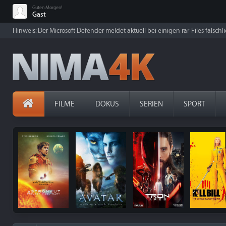
Guten Morgen!
Gast
Hinweis: Der Microsoft Defender meldet aktuell bei einigen rar-Files fälschl
FILME
DOKUS
SERIEN
SPORT