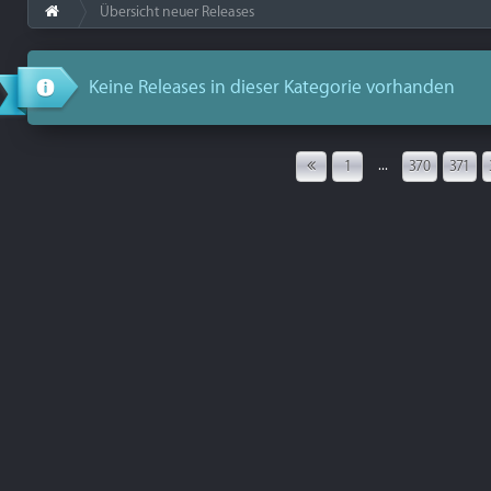
Übersicht neuer Releases
Keine Releases in dieser Kategorie vorhanden
...
1
370
371