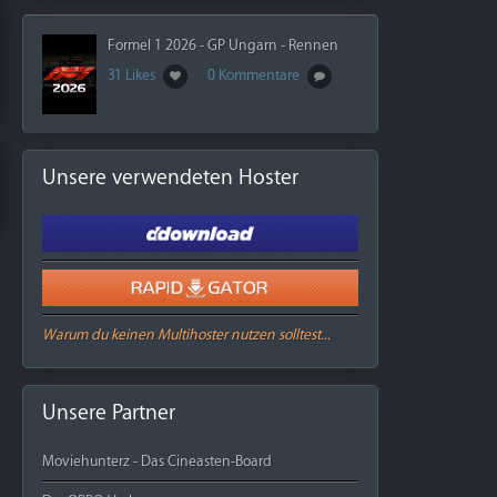
Formel 1 2026 - GP Ungarn - Rennen
31 Likes
0 Kommentare
Unsere verwendeten Hoster
Warum du keinen Multihoster nutzen solltest...
Unsere Partner
Moviehunterz - Das Cineasten-Board