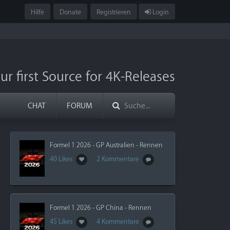
Hilfe
Donate
Registrieren
Login
ur first Source for 4K-Releases
CHAT
FORUM
Formel 1 2026 - GP Australien - Rennen
40 Likes
2 Kommentare
Formel 1 2026 - GP China - Rennen
45 Likes
4 Kommentare