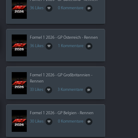
36 Likes
0 Kommentare
Formel 1 2026 - GP Österreich - Rennen
36 Likes
1 Kommentare
Formel 1 2026 - GP Großbritannien -
Rennen
33 Likes
3 Kommentare
Formel 1 2026 - GP Belgien - Rennen
30 Likes
0 Kommentare