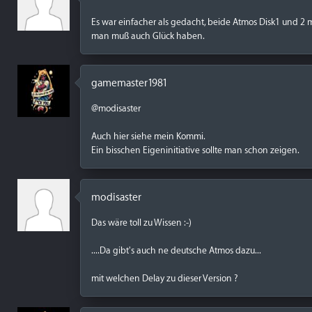
Es war einfacher als gedacht, beide Atmos Disk1 und 2 mit
man muß auch Glück haben.
gamemaster1981
@modisaster
Auch hier siehe mein Kommi.
Ein bisschen Eigeninitiative sollte man schon zeigen.
modisaster
Das wäre toll zu Wissen :-)
....Da gibt's auch ne deutsche Atmos dazu...
mit welchen Delay zu dieser Version ?