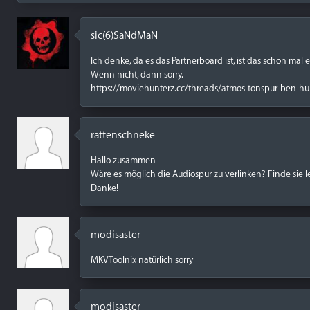
sic(6)SaNdMaN
Ich denke, da es das Partnerboard ist, ist das schon mal e
Wenn nicht, dann sorry.
https://moviehunterz.cc/threads/atmos-tonspur-ben-hur
rattenschneke
Hallo zusammen
Wäre es möglich die Audiospur zu verlinken? Finde sie le
Danke!
modisaster
MKVToolnix natürlich sorry
modisaster