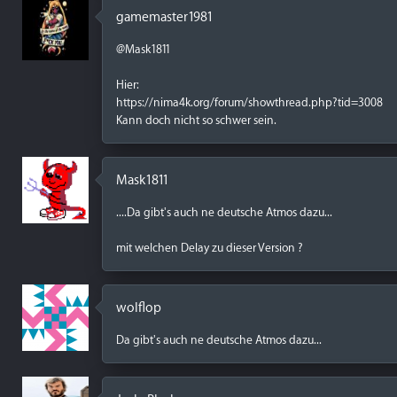
gamemaster1981
@Mask1811
Hier:
https://nima4k.org/forum/showthread.php?tid=3008
Kann doch nicht so schwer sein.
Mask1811
....Da gibt's auch ne deutsche Atmos dazu...
mit welchen Delay zu dieser Version ?
wolflop
Da gibt's auch ne deutsche Atmos dazu...