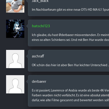
Jack_Black
Im Nachbarforum gibt es eine neue DTS-HD MA 6.1 Spur
hatschi123
Ich glaube, du hast @derbaeer missverstanden. Er meint
eines so alten Schinkens sei. Und mit Ben Hur wurde da
aschraff
OK schön das hier ist aber Ben Hur leichter Unterschied ..
derbaeer
Es ist passiert, Lawrence of Arabia wurde als beste 4K-Ver
Farben wurden nicht verfälscht. Es ist eine absolut at
dafür, wie alte Filme gescannt und bewertet werden soll