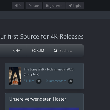
Hilfe
Donate
Registrieren
Login
ur first Source for 4K-Releases
CHAT
FORUM
The Long Walk - Todesmarsch (2025)
(Complete)
33 Likes
0 Kommentare
Unsere verwendeten Hoster