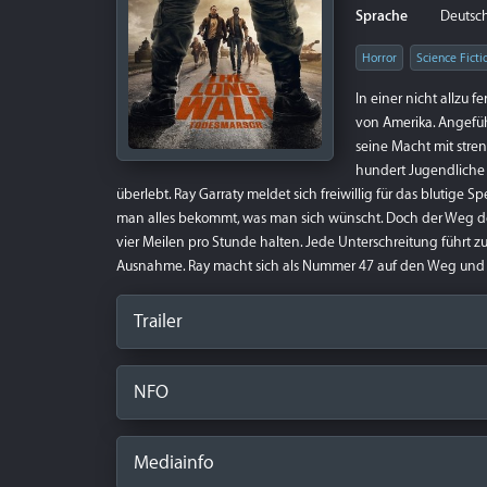
Sprache
Deutsch 
Horror
Science Ficti
In einer nicht allzu 
von Amerika. Angefüh
seine Macht mit stre
hundert Jugendliche
überlebt. Ray Garraty meldet sich freiwillig für das blutig
man alles bekommt, was man sich wünscht. Doch der Weg dor
vier Meilen pro Stunde halten. Jede Unterschreitung führt z
Ausnahme. Ray macht sich als Nummer 47 auf den Weg und s
Trailer
NFO
Mediainfo