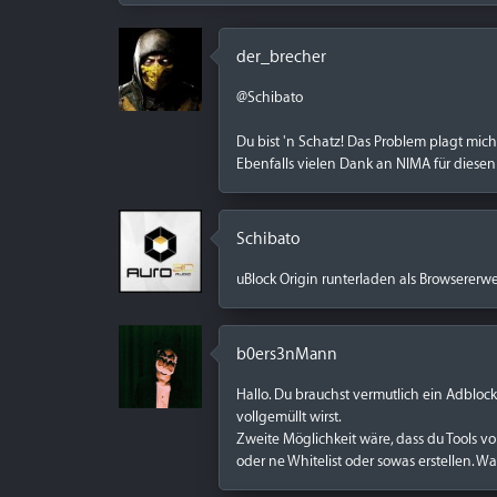
der_brecher
@Schibato
Du bist 'n Schatz! Das Problem plagt mich
Ebenfalls vielen Dank an NIMA für diesen
Schibato
uBlock Origin runterladen als Browserer
b0ers3nMann
Hallo. Du brauchst vermutlich ein Adblock
vollgemüllt wirst.
Zweite Möglichkeit wäre, dass du Tools v
oder ne Whitelist oder sowas erstellen. Wa