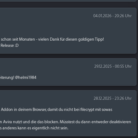
04.01.2026 - 20:26 Uhr
 schon seit Monaten - vielen Dank für diesen goldigen Tipp!
 Release :D
29.12.2025 - 00:55 Uhr
weiterung! @helmi1984
28.12.2025 - 23:26 Uhr
 Addon in deinem Browser, damit du nicht bei filecrypt mit sowas
on Avira nutzt und die das blocken. Müsstest du dann entweder deaktivieren
s anderes kann es eigentlich nicht sein.