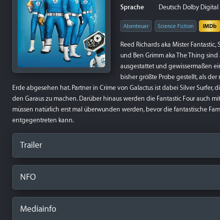
Sprache
Deutsch Dolby Digital P
Abenteuer
Science Fiction
IMDb
Reed Richards aka Mister Fantastic
und Ben Grimm aka The Thing sind 
ausgestattet und gewissermaßen ein
bisher größte Probe gestellt, als der
Erde abgesehen hat. Partner in Crime von Galactus ist dabei Silver Surfer,
den Garaus zu machen. Darüber hinaus werden die Fantastic Four auch mit 
müssen natürlich erst mal überwunden werden, bevor die fantastische Famil
entgegentreten kann.
Trailer
NFO
Mediainfo