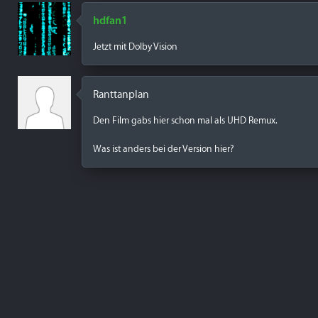
hdfan1
Jetzt mit Dolby Vision
Ranttanplan
Den Film gabs hier schon mal als UHD Remux.
Was ist anders bei der Version hier?