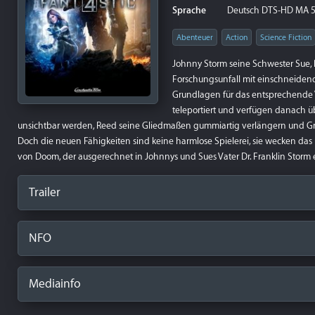
Sprache
Deutsch DTS-HD MA 5.
Abenteuer
Action
Science Fiction
Johnny Storm seine Schwester Sue, 
Forschungsunfall mit einschneiden
Grundlagen für das entsprechende Ve
teleportiert und verfügen danach ü
unsichtbar werden, Reed seine Gliedmaßen gummiartig verlängern und Gri
Doch die neuen Fähigkeiten sind keine harmlose Spielerei, sie wecken das Int
von Doom, der ausgerechnet in Johnnys und Sues Vater Dr. Franklin Stor
Trailer
NFO
Mediainfo