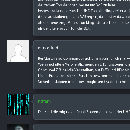
deutschen Ton der alten besser um 3dB zu leise
Insgesamt ist der deutsche UHD Ton allerdings leiser aufg
dem Lautstärkeregler am AVR regeln, dafür ist er da... 
als der neue engl. Atmos-Ton klingt, der auch recht leise 
als der alte engl. 5.1 Ton der BD...
masterfredi
Bei Master and Commander sieht man vermutlich mal wi
Wenn auf ältere Veröffentlicheungen DTS Tonspuren die
Ganz übel Z.B. bei die Verurteilten, auf DVD und BD gab
Lizens Probleme mit erst Synchros usw kommen leider auc
Sicherheitskopien in der bestmöglichen Qualitat sichern
hdfan1
Das sind die originalen Retail Spuren direkt von der U