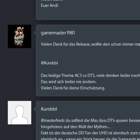
Euer Andi
gamemaster1981
Vielen Dank für das Release, wollte den schon immer m
@Kumbbl
Das leidige Thema AC3 vs DTS, viele denken leider noch
Das wird sich leider nie ändern.
Vielen Dank für deine Einschätzung.
Kumbbl
@masterfredi: du solltest die Mär, dass DTS-spuren bess
hingehören: auf den Müll der Mythen...
Fakt ist: der deutsche DD Ton der UHD ist identisch zum
identisch an - sogar ein Stück besser, da die Surrounds 