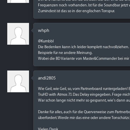
Frequenzen noch vorhanden. Ist für die Soundbar jetzt
Zumindest ist das so in der englischen Tonspur.
whph
@Kumbbl
Die Bedenken kann ich leider komplett nachvollziehen. E
Beispiele für ne andere Meinung.
Wobei die BD Variante von Master&Commander bei mir au
andi2805
Wie Geil, wie Geil, so, vom Partnerboard runtergeladen! 
TruHD with Atmos 7.1. Das Delay eingegeben. Frage mich, 
War schon lange nicht mehr so gespannt, wie's dann a
Danke für alles, auch für die Querverweise zum Partner
überfordert. Werde mir das eine oder andere Tonschätz
Vielen Dank