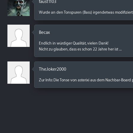
faust1103
Wurde an den Tonspuren (Bass) irgendetwas modifiziert
Becax
Endlich in würdiger Qualität, vielen Dank!
Nicht zu glauben, dass es schon 22 Jahre her ist ...
TheJoker2000
Zur Info: Die Tonse von asterixi aus dem Nachbar-Board 