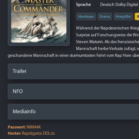
Sprache
Deutsch Dolby Digital 5
Abenteuer
Drama
Kriegsfilm
Während der Napoleonischen Kriege 
Surprise auf Forschungsreise die Wel
Steven Maturin. Als das französische
Mannschaft herbe Verluste zufügt, 
geschundene Mannschaft in einer sturmumtosten Fahrt vom Kap Horn über 
Trailer
NFO
Mediainfo
Passwort:
NIMA4K
Hoster:
Rapidgator, DDL.to