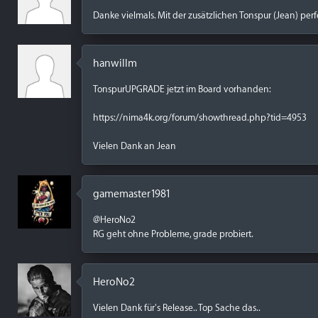
Danke vielmals. Mit der zusätzlichen Tonspur (Jean) perf
hanwillm
TonspurUPGRADE jetzt im Board vorhanden:
https://nima4k.org/forum/showthread.php?tid=4953
Vielen Dank an Jean
gamemaster1981
@HeroNo2
RG geht ohne Probleme, grade probiert.
HeroNo2
Vielen Dank für's Release.. Top Sache das..