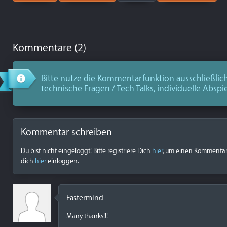
Kommentare (2)
Bitte nutze die Kommentarfunktion ausschließlich
technische Fragen / Tech Talks, individuelle Abspi
Kommentar schreiben
Du bist nicht eingeloggt! Bitte registriere Dich
hier
, um einen Kommentar z
dich
hier
einloggen.
Fastermind
Many thanks!!!