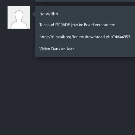
hanwillm
TonspurUPGRADE jetzt im Board vorhanden:
https://nima4k.org/forum/showthread.php?tid=4953
Vielen Dank an Jean